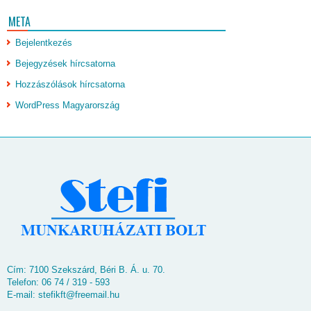
META
Bejelentkezés
Bejegyzések hírcsatorna
Hozzászólások hírcsatorna
WordPress Magyarország
Cím: 7100 Szekszárd, Béri B. Á. u. 70.
Telefon: 06 74 / 319 - 593
E-mail:
stefikft@freemail.hu