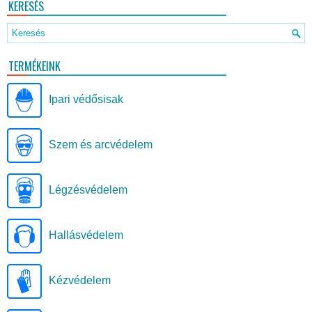
KERESÉS
TERMÉKEINK
Ipari védősisak
Szem és arcvédelem
Légzésvédelem
Hallásvédelem
Kézvédelem