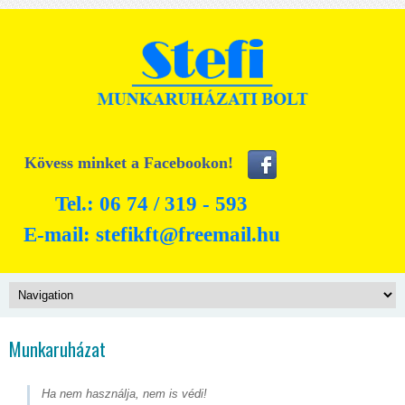
Kövess minket a Facebookon!
Tel.: 06 74 / 319 - 593
E-mail:
stefikft@freemail.hu
Munkaruházat
Ha nem használja, nem is védi!