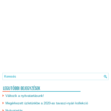
LEGUTÓBBI BEJEGYZÉSEK
Változik a nyitvatartásunk!
Megérkezett üzletünkbe a 2020-as tavaszi-nyári kollekció
Nyitvatartás