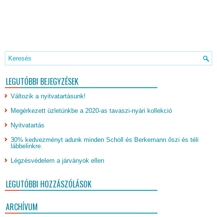
LEGUTÓBBI BEJEGYZÉSEK
Változik a nyitvatartásunk!
Megérkezett üzletünkbe a 2020-as tavaszi-nyári kollekció
Nyitvatartás
30% kedvezményt adunk minden Scholl és Berkemann őszi és téli
lábbelinkre.
Légzésvédelem a járványok ellen
LEGUTÓBBI HOZZÁSZÓLÁSOK
ARCHÍVUM