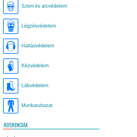
Szem és arcvédelem
Légzésvédelem
Hallásvédelem
Kézvédelem
Lábvédelem
Munkaruhazat
REFERENCIÁK