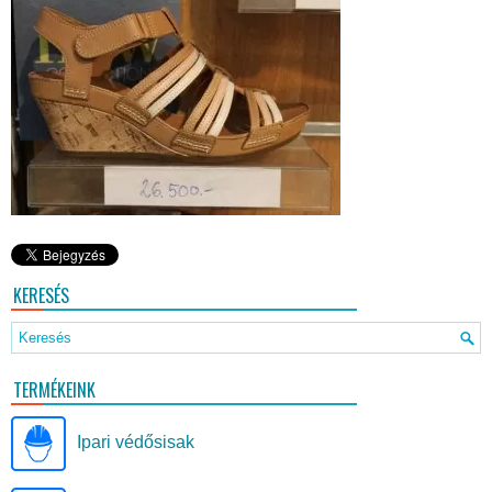
KERESÉS
TERMÉKEINK
Ipari védősisak