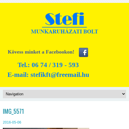
Kövess minket a Facebookon!
Tel.: 06 74 / 319 - 593
E-mail:
stefikft@freemail.hu
IMG_5571
2016-05-06