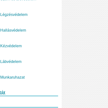
Légzésvédelem
Hallásvédelem
Kézvédelem
Lábvédelem
Munkaruhazat
CIÁK