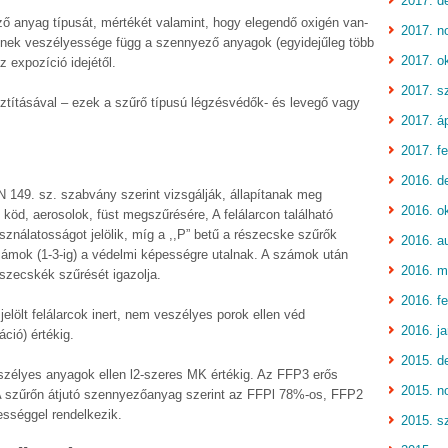
2017. d
ő anyag típusát, mértékét valamint, hogy elegendő oxigén van-
2017. n
ének veszélyessége függ a szennyező anyagok (egyidejűleg több
2017. o
z expozíció idejétől.
2017. s
ztításával – ezek a szűrő típusú légzésvédők- és levegő vagy
2017. áp
2017. fe
2016. d
 149. sz. szabvány szerint vizsgálják, állapítanak meg
2016. o
köd, aerosolok, füst megszűrésére, A felálarcon található
sználatosságot jelölik, míg a ,,P” betű a részecske szűrők
2016. a
zámok (1-3-ig) a védelmi képességre utalnak. A számok után
2016. m
észecskék szűrését igazolja.
2016. fe
elölt felálarcok inert, nem veszélyes porok ellen véd
2016. j
ió) értékig.
2015. d
élyes anyagok ellen l2-szeres MK értékig. Az FFP3 erős
2015. n
A szűrőn átjutó szennyezőanyag szerint az FFPl 78%-os, FFP2
sséggel rendelkezik.
2015. s