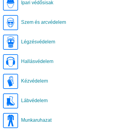
Ipari védősisak
Szem és arcvédelem
Légzésvédelem
Hallásvédelem
Kézvédelem
Lábvédelem
Munkaruhazat