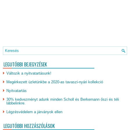
LEGUTÓBBI BEJEGYZÉSEK
Változik a nyitvatartásunk!
Megérkezett üzletünkbe a 2020-as tavaszi-nyári kollekció
Nyitvatartás
30% kedvezményt adunk minden Scholl és Berkemann őszi és téli
lábbelinkre.
Légzésvédelem a járványok ellen
LEGUTÓBBI HOZZÁSZÓLÁSOK