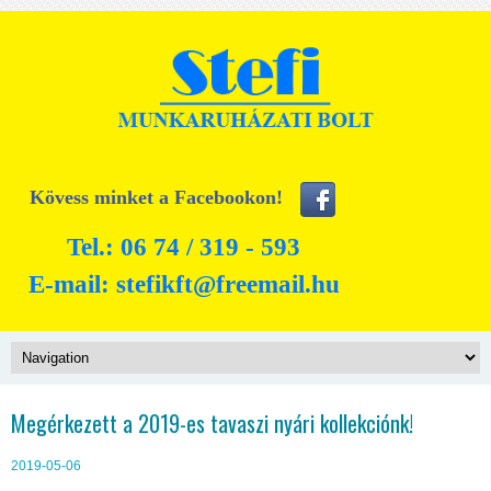
Kövess minket a Facebookon!
Tel.: 06 74 / 319 - 593
E-mail:
stefikft@freemail.hu
Megérkezett a 2019-es tavaszi nyári kollekciónk!
2019-05-06