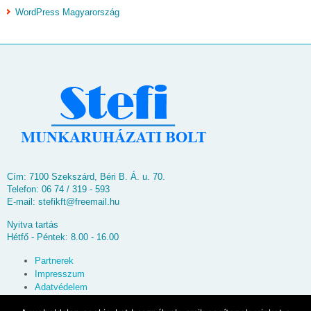
WordPress Magyarország
Cím: 7100 Szekszárd, Béri B. Á. u. 70.
Telefon: 06 74 / 319 - 593
E-mail:
stefikft@freemail.hu
Nyitva tartás
Hétfő - Péntek: 8.00 - 16.00
Partnerek
Impresszum
Adatvédelem
Oldaltérkép