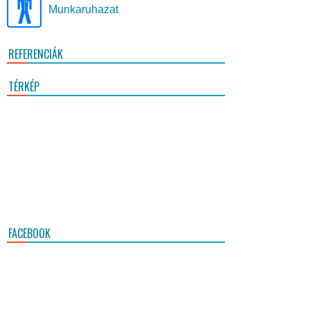
Munkaruhazat
REFERENCIÁK
TÉRKÉP
FACEBOOK