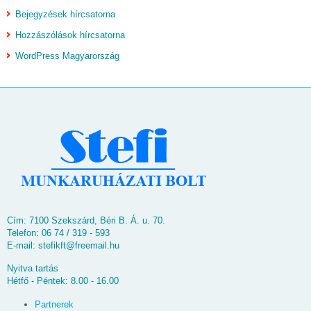
Bejegyzések hírcsatorna
Hozzászólások hírcsatorna
WordPress Magyarország
Cím: 7100 Szekszárd, Béri B. Á. u. 70.
Telefon: 06 74 / 319 - 593
E-mail:
stefikft@freemail.hu
Nyitva tartás
Hétfő - Péntek: 8.00 - 16.00
Partnerek