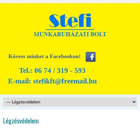
Kövess minket a Facebookon!
Tel.: 06 74 / 319 - 593
E-mail:
stefikft@freemail.hu
Légzésvédelem