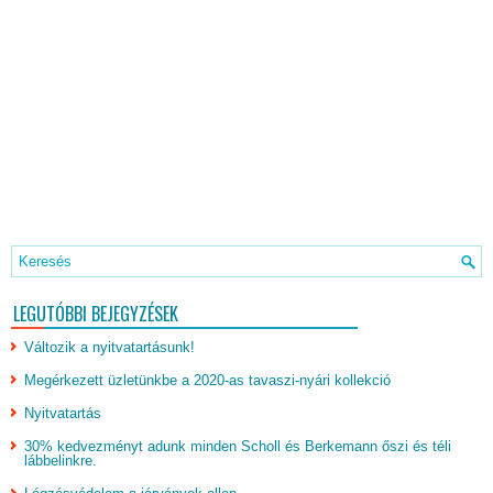
LEGUTÓBBI BEJEGYZÉSEK
Változik a nyitvatartásunk!
Megérkezett üzletünkbe a 2020-as tavaszi-nyári kollekció
Nyitvatartás
30% kedvezményt adunk minden Scholl és Berkemann őszi és téli
lábbelinkre.