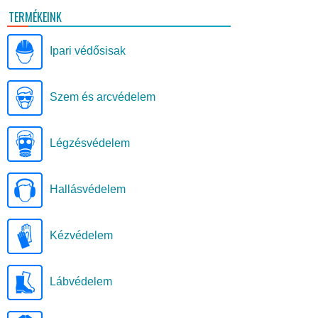
TERMÉKEINK
Ipari védősisak
Szem és arcvédelem
Légzésvédelem
Hallásvédelem
Kézvédelem
Lábvédelem