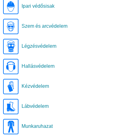
Ipari védősisak
Szem és arcvédelem
Légzésvédelem
Hallásvédelem
Kézvédelem
Lábvédelem
Munkaruhazat