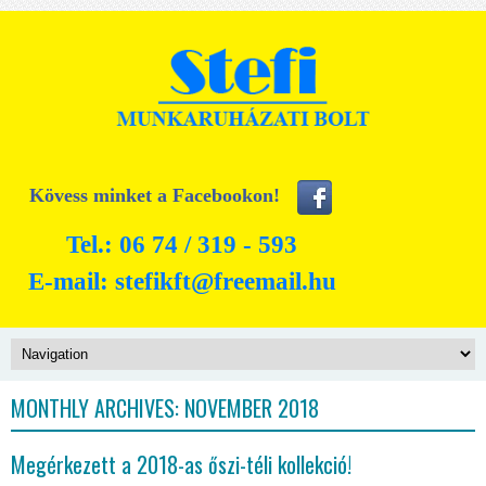
Kövess minket a Facebookon!
Tel.: 06 74 / 319 - 593
E-mail:
stefikft@freemail.hu
MONTHLY ARCHIVES:
NOVEMBER 2018
Megérkezett a 2018-as őszi-téli kollekció!