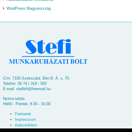
WordPress Magyarország
Cím: 7100 Szekszárd, Béri B. Á. u. 70.
Telefon: 06 74 / 319 - 593
E-mail:
stefikft@freemail.hu
Nyitva tartás
Hétfő - Péntek: 8.00 - 16.00
Partnerek
Impresszum
Adatvédelem
Oldaltérkép