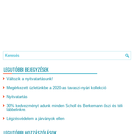
LEGUTÓBBI BEJEGYZÉSEK
Változik a nyitvatartásunk!
Megérkezett üzletünkbe a 2020-as tavaszi-nyári kollekció
Nyitvatartás
30% kedvezményt adunk minden Scholl és Berkemann őszi és téli
lábbelinkre.
Légzésvédelem a járványok ellen
LEGUTÓBBI HOZZÁSZÓLÁSOK