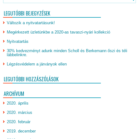
LEGUTÓBBI BEJEGYZÉSEK
Változik a nyitvatartásunk!
Megérkezett üzletünkbe a 2020-as tavaszi-nyári kollekció
Nyitvatartás
30% kedvezményt adunk minden Scholl és Berkemann őszi és téli
lábbelinkre.
Légzésvédelem a járványok ellen
LEGUTÓBBI HOZZÁSZÓLÁSOK
ARCHÍVUM
2020. április
2020. március
2020. február
2019. december