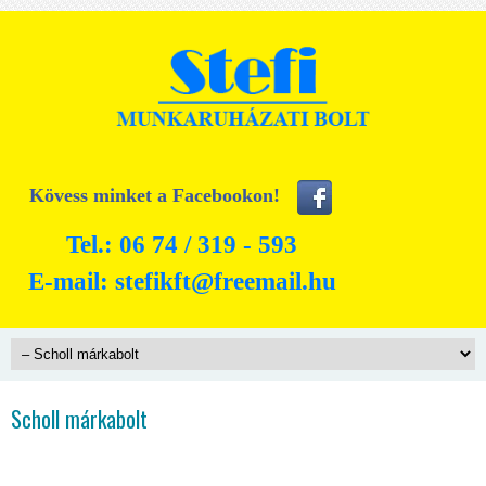
Kövess minket a Facebookon!
Tel.: 06 74 / 319 - 593
E-mail:
stefikft@freemail.hu
Scholl márkabolt