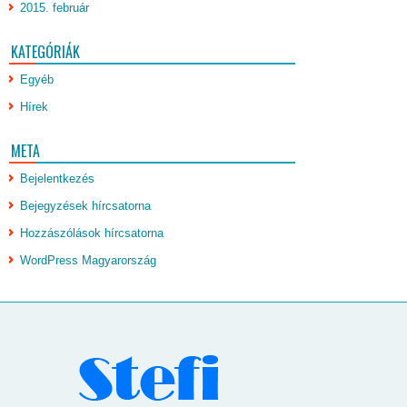
2015. február
KATEGÓRIÁK
Egyéb
Hírek
META
Bejelentkezés
Bejegyzések hírcsatorna
Hozzászólások hírcsatorna
WordPress Magyarország