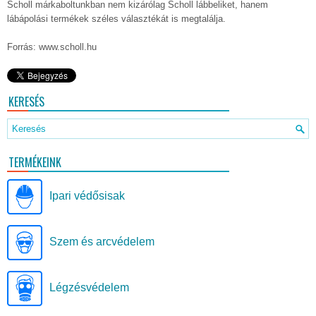
Scholl márkaboltunkban nem kizárólag Scholl lábbeliket, hanem
lábápolási termékek széles választékát is megtalálja.
Forrás: www.scholl.hu
KERESÉS
TERMÉKEINK
Ipari védősisak
Szem és arcvédelem
Légzésvédelem