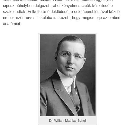
cipészműhelyben dolgozott, ahol kényelmes cipők készítésére
szakosodtak. Felkeltette érdeklődését a sok lábproblémával küzdő
ember, ezért orvosi iskolába iratkozott, hogy megismerje az emberi
anatómiát.
Dr. William Mathias Scholl