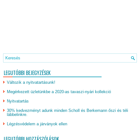
LEGUTÓBBI BEJEGYZÉSEK
Változik a nyitvatartásunk!
Megérkezett üzletünkbe a 2020-as tavaszi-nyári kollekció
Nyitvatartás
30% kedvezményt adunk minden Scholl és Berkemann őszi és téli
lábbelinkre.
Légzésvédelem a járványok ellen
LEGUTÓBBI HOZZÁSZÓLÁSOK