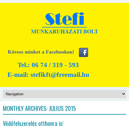
Kövess minket a Facebookon!
Tel.: 06 74 / 319 - 593
E-mail:
stefikft@freemail.hu
MONTHLY ARCHIVES:
JÚLIUS 2015
Védőfelszerelés otthonra is!