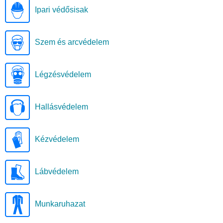
Ipari védősisak
Szem és arcvédelem
Légzésvédelem
Hallásvédelem
Kézvédelem
Lábvédelem
Munkaruhazat