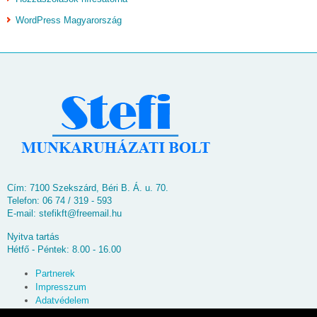
WordPress Magyarország
Cím: 7100 Szekszárd, Béri B. Á. u. 70.
Telefon: 06 74 / 319 - 593
E-mail:
stefikft@freemail.hu
Nyitva tartás
Hétfő - Péntek: 8.00 - 16.00
Partnerek
Impresszum
Adatvédelem
Oldaltérkép