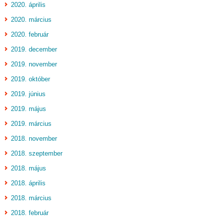
2020. április
2020. március
2020. február
2019. december
2019. november
2019. október
2019. június
2019. május
2019. március
2018. november
2018. szeptember
2018. május
2018. április
2018. március
2018. február