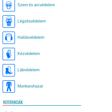
Szem és arcvédelem
Légzésvédelem
Hallásvédelem
Kézvédelem
Lábvédelem
Munkaruhazat
REFERENCIÁK