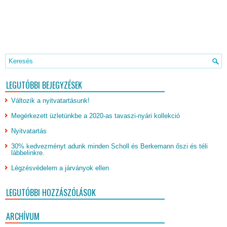
LEGUTÓBBI BEJEGYZÉSEK
Változik a nyitvatartásunk!
Megérkezett üzletünkbe a 2020-as tavaszi-nyári kollekció
Nyitvatartás
30% kedvezményt adunk minden Scholl és Berkemann őszi és téli
lábbelinkre.
Légzésvédelem a járványok ellen
LEGUTÓBBI HOZZÁSZÓLÁSOK
ARCHÍVUM