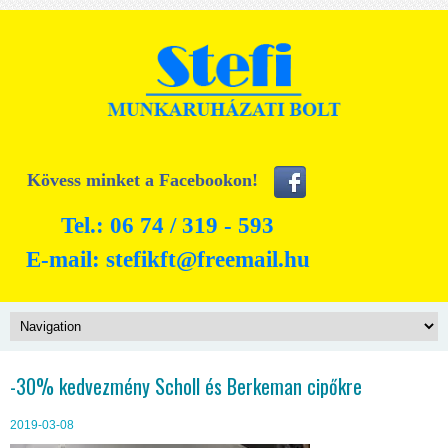
Kövess minket a Facebookon!
Tel.: 06 74 / 319 - 593
E-mail:
stefikft@freemail.hu
-30% kedvezmény Scholl és Berkeman cipőkre
2019-03-08