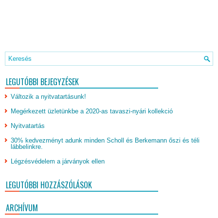
LEGUTÓBBI BEJEGYZÉSEK
Változik a nyitvatartásunk!
Megérkezett üzletünkbe a 2020-as tavaszi-nyári kollekció
Nyitvatartás
30% kedvezményt adunk minden Scholl és Berkemann őszi és téli
lábbelinkre.
Légzésvédelem a járványok ellen
LEGUTÓBBI HOZZÁSZÓLÁSOK
ARCHÍVUM