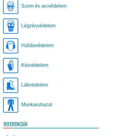
Szem és arcvédelem
Légzésvédelem
Hallásvédelem
Kézvédelem
Lábvédelem
Munkaruhazat
REFERENCIÁK