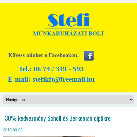
Kövess minket a Facebookon!
Tel.: 06 74 / 319 - 593
E-mail:
stefikft@freemail.hu
-30% kedvezmény Scholl és Berkeman cipőkre
2019-03-08