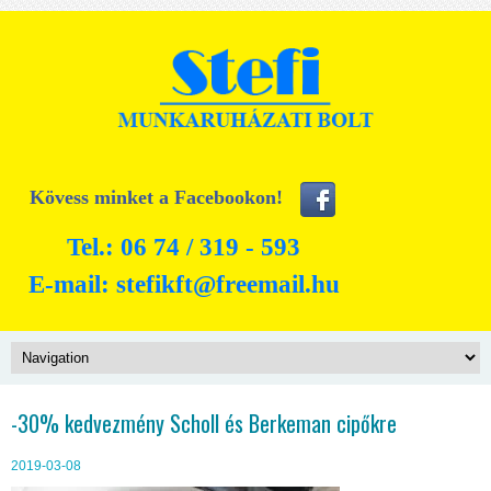
Kövess minket a Facebookon!
Tel.: 06 74 / 319 - 593
E-mail:
stefikft@freemail.hu
-30% kedvezmény Scholl és Berkeman cipőkre
2019-03-08