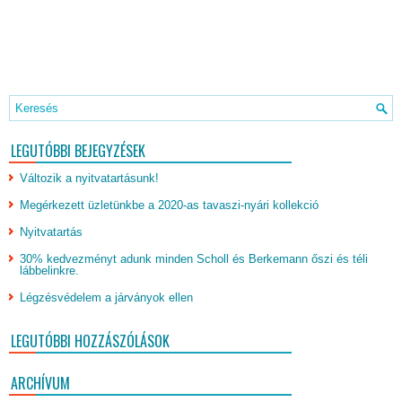
LEGUTÓBBI BEJEGYZÉSEK
Változik a nyitvatartásunk!
Megérkezett üzletünkbe a 2020-as tavaszi-nyári kollekció
Nyitvatartás
30% kedvezményt adunk minden Scholl és Berkemann őszi és téli
lábbelinkre.
Légzésvédelem a járványok ellen
LEGUTÓBBI HOZZÁSZÓLÁSOK
ARCHÍVUM