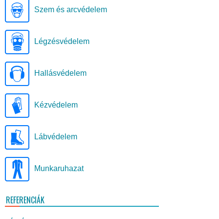
Szem és arcvédelem
Légzésvédelem
Hallásvédelem
Kézvédelem
Lábvédelem
Munkaruhazat
REFERENCIÁK