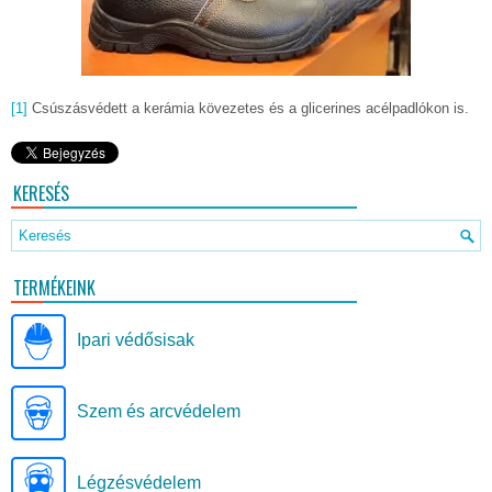
[1]
Csúszásvédett a kerámia kövezetes és a glicerines acélpadlókon is.
KERESÉS
TERMÉKEINK
Ipari védősisak
Szem és arcvédelem
Légzésvédelem