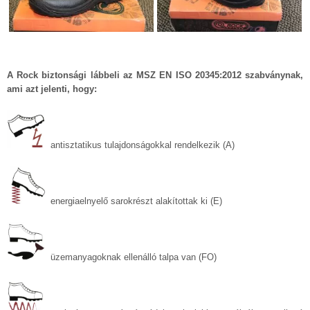
A Rock biztonsági lábbeli az MSZ EN ISO 20345:2012 szabványnak,
ami azt jelenti, hogy:
antisztatikus tulajdonságokkal rendelkezik (A)
energiaelnyelő sarokrészt alakítottak ki (E)
üzemanyagoknak ellenálló talpa van (FO)