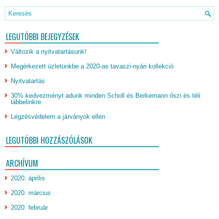
LEGUTÓBBI BEJEGYZÉSEK
Változik a nyitvatartásunk!
Megérkezett üzletünkbe a 2020-as tavaszi-nyári kollekció
Nyitvatartás
30% kedvezményt adunk minden Scholl és Berkemann őszi és téli
lábbelinkre.
Légzésvédelem a járványok ellen
LEGUTÓBBI HOZZÁSZÓLÁSOK
ARCHÍVUM
2020. április
2020. március
2020. február