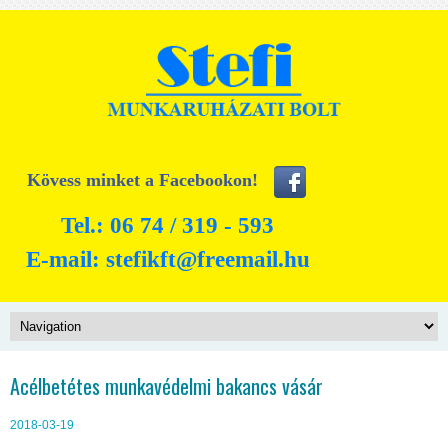
Kövess minket a Facebookon!
Tel.: 06 74 / 319 - 593
E-mail:
stefikft@freemail.hu
Acélbetétes munkavédelmi bakancs vásár
2018-03-19