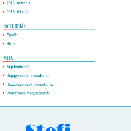
2015. március
2015. február
KATEGÓRIÁK
Egyéb
Hírek
META
Bejelentkezés
Bejegyzések hírcsatorna
Hozzászólások hírcsatorna
WordPress Magyarország