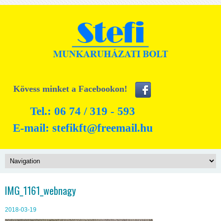
Kövess minket a Facebookon!
Tel.: 06 74 / 319 - 593
E-mail:
stefikft@freemail.hu
IMG_1161_webnagy
2018-03-19