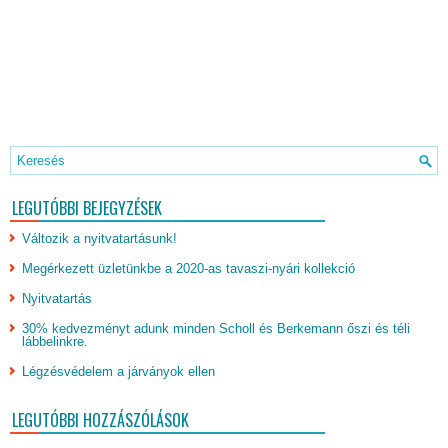
LEGUTÓBBI BEJEGYZÉSEK
Változik a nyitvatartásunk!
Megérkezett üzletünkbe a 2020-as tavaszi-nyári kollekció
Nyitvatartás
30% kedvezményt adunk minden Scholl és Berkemann őszi és téli
lábbelinkre.
Légzésvédelem a járványok ellen
LEGUTÓBBI HOZZÁSZÓLÁSOK