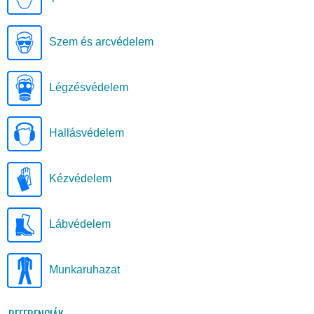
Szem és arcvédelem
Légzésvédelem
Hallásvédelem
Kézvédelem
Lábvédelem
Munkaruhazat