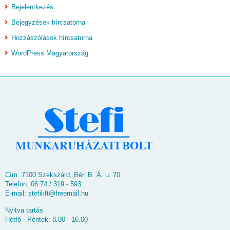
Bejelentkezés
Bejegyzések hírcsatorna
Hozzászólások hírcsatorna
WordPress Magyarország
Cím: 7100 Szekszárd, Béri B. Á. u. 70.
Telefon: 06 74 / 319 - 593
E-mail:
stefikft@freemail.hu
Nyitva tartás
Hétfő - Péntek: 8.00 - 16.00