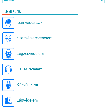
TERMÉKEINK
Ipari védősisak
Szem és arcvédelem
Légzésvédelem
Hallásvédelem
Kézvédelem
Lábvédelem