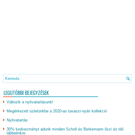
LEGUTÓBBI BEJEGYZÉSEK
Változik a nyitvatartásunk!
Megérkezett üzletünkbe a 2020-as tavaszi-nyári kollekció
Nyitvatartás
30% kedvezményt adunk minden Scholl és Berkemann őszi és téli
lábbelinkre.