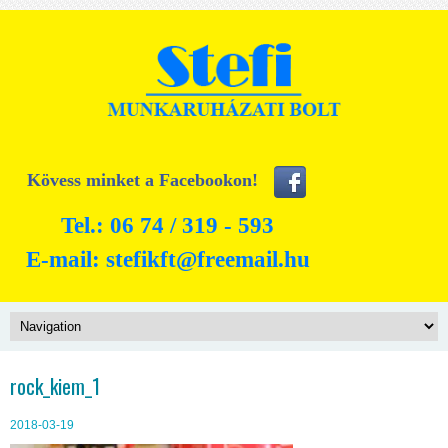
Kövess minket a Facebookon!
Tel.: 06 74 / 319 - 593
E-mail:
stefikft@freemail.hu
rock_kiem_1
2018-03-19