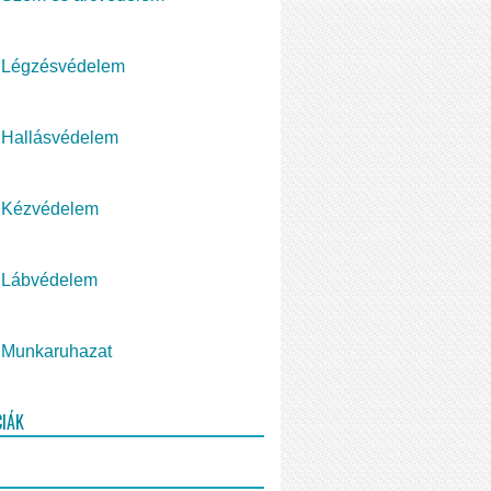
Légzésvédelem
Hallásvédelem
Kézvédelem
Lábvédelem
Munkaruhazat
CIÁK