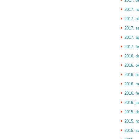
2017. d
2017. n
2017. o
2017. s
2017. áp
2017. fe
2016. d
2016. o
2016. a
2016. m
2016. fe
2016. j
2015. d
2015. n
2015. s