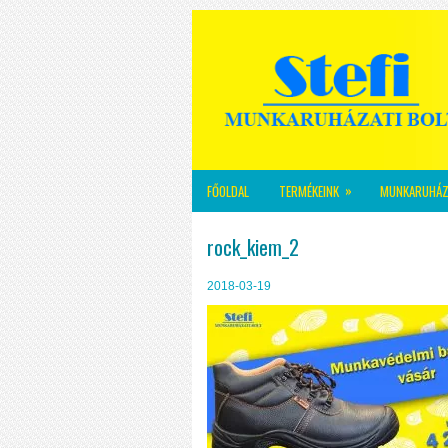
»
FŐOLDAL
TERMÉKEINK
MUNKARUHÁZ
rock_kiem_2
2018-03-19