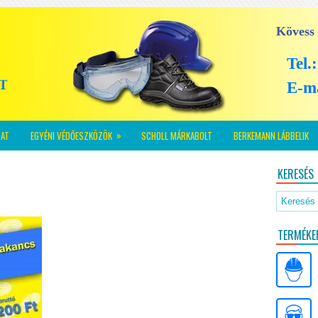
Kövess
Tel.
E-m
»
AT
EGYÉNI VÉDŐESZKÖZÖK
SCHOLL MÁRKABOLT
BERKEMANN LÁBBELIK
KERESÉS
TERMÉKE