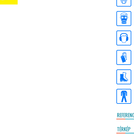
REFEREN
TÉRKÉP