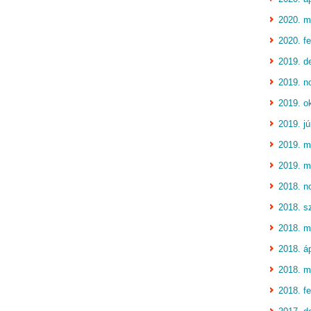
2020. m
2020. fe
2019. d
2019. n
2019. o
2019. jú
2019. m
2019. m
2018. n
2018. s
2018. m
2018. áp
2018. m
2018. fe