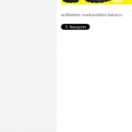
acélbetétes munkavédelmi bakancs