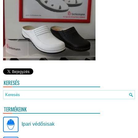
KERESÉS
TERMÉKEINK
Ipari védősisak