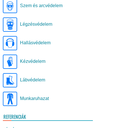
Szem és arcvédelem
Légzésvédelem
Hallásvédelem
Kézvédelem
Lábvédelem
Munkaruhazat
REFERENCIÁK