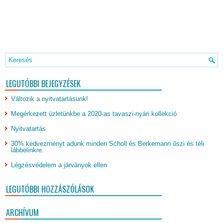
LEGUTÓBBI BEJEGYZÉSEK
Változik a nyitvatartásunk!
Megérkezett üzletünkbe a 2020-as tavaszi-nyári kollekció
Nyitvatartás
30% kedvezményt adunk minden Scholl és Berkemann őszi és téli
lábbelinkre.
Légzésvédelem a járványok ellen
LEGUTÓBBI HOZZÁSZÓLÁSOK
ARCHÍVUM