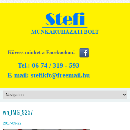
Kövess minket a Facebookon!
Tel.: 06 74 / 319 - 593
E-mail:
stefikft@freemail.hu
wn_IMG_9257
2017-09-22