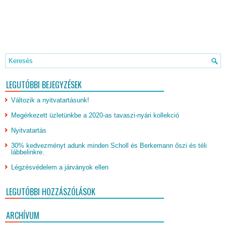
LEGUTÓBBI BEJEGYZÉSEK
Változik a nyitvatartásunk!
Megérkezett üzletünkbe a 2020-as tavaszi-nyári kollekció
Nyitvatartás
30% kedvezményt adunk minden Scholl és Berkemann őszi és téli
lábbelinkre.
Légzésvédelem a járványok ellen
LEGUTÓBBI HOZZÁSZÓLÁSOK
ARCHÍVUM