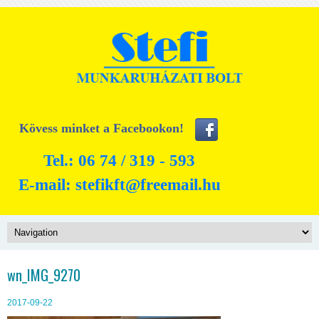
Kövess minket a Facebookon!
Tel.: 06 74 / 319 - 593
E-mail:
stefikft@freemail.hu
wn_IMG_9270
2017-09-22