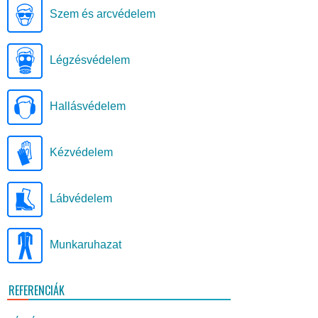
Szem és arcvédelem
Légzésvédelem
Hallásvédelem
Kézvédelem
Lábvédelem
Munkaruhazat
REFERENCIÁK