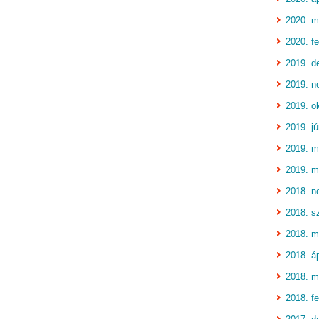
2020. m
2020. fe
2019. d
2019. n
2019. o
2019. jú
2019. m
2019. m
2018. n
2018. s
2018. m
2018. áp
2018. m
2018. fe