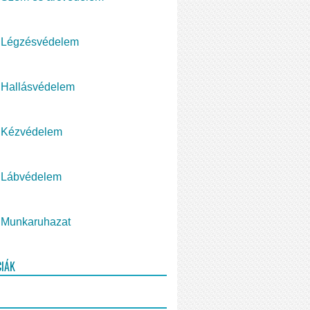
Légzésvédelem
Hallásvédelem
Kézvédelem
Lábvédelem
Munkaruhazat
CIÁK