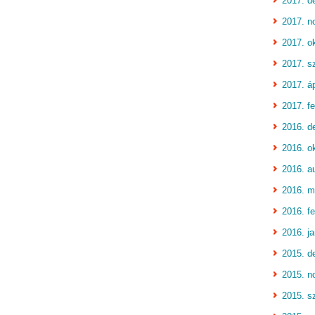
2017. d
2017. n
2017. o
2017. s
2017. áp
2017. fe
2016. d
2016. o
2016. a
2016. m
2016. fe
2016. j
2015. d
2015. n
2015. s