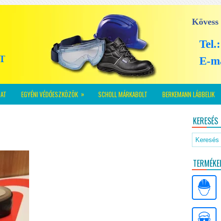
Kövess
Tel.
E-m
»
AT
EGYÉNI VÉDŐESZKÖZÖK
SCHOLL MÁRKABOLT
BERKEMANN LÁBBELIK
KERESÉS
TERMÉKE