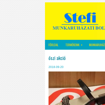
»
FŐOLDAL
TERMÉKEINK
MUNKARUHÁZ
őszi akció
2018-09-20