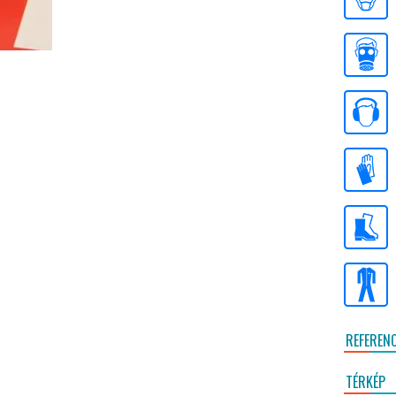
REFEREN
TÉRKÉP