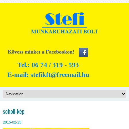
Kövess minket a Facebookon!
Tel.: 06 74 / 319 - 593
E-mail:
stefikft@freemail.hu
scholl-kép
2015-02-25