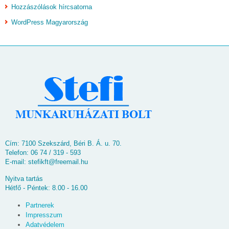
Hozzászólások hírcsatorna
WordPress Magyarország
Cím: 7100 Szekszárd, Béri B. Á. u. 70.
Telefon: 06 74 / 319 - 593
E-mail:
stefikft@freemail.hu
Nyitva tartás
Hétfő - Péntek: 8.00 - 16.00
Partnerek
Impresszum
Adatvédelem