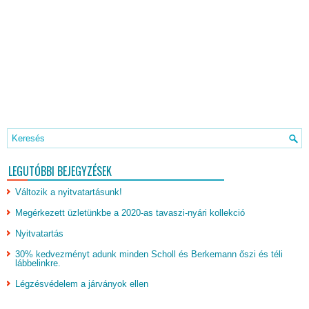
LEGUTÓBBI BEJEGYZÉSEK
Változik a nyitvatartásunk!
Megérkezett üzletünkbe a 2020-as tavaszi-nyári kollekció
Nyitvatartás
30% kedvezményt adunk minden Scholl és Berkemann őszi és téli
lábbelinkre.
Légzésvédelem a járványok ellen