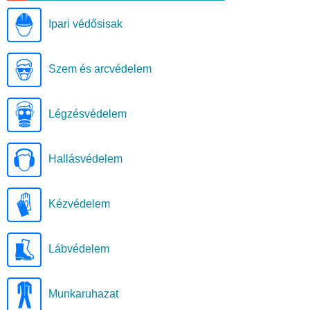
Ipari védősisak
Szem és arcvédelem
Légzésvédelem
Hallásvédelem
Kézvédelem
Lábvédelem
Munkaruhazat