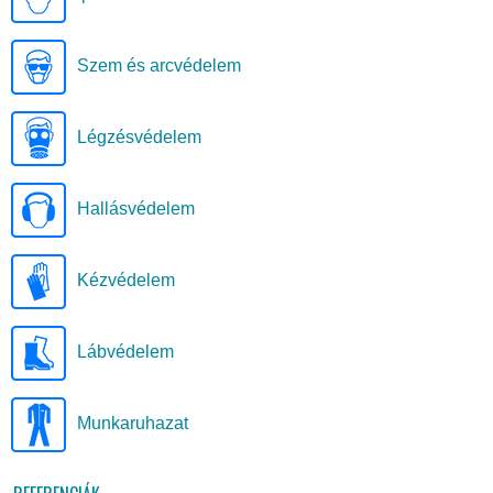
Szem és arcvédelem
Légzésvédelem
Hallásvédelem
Kézvédelem
Lábvédelem
Munkaruhazat