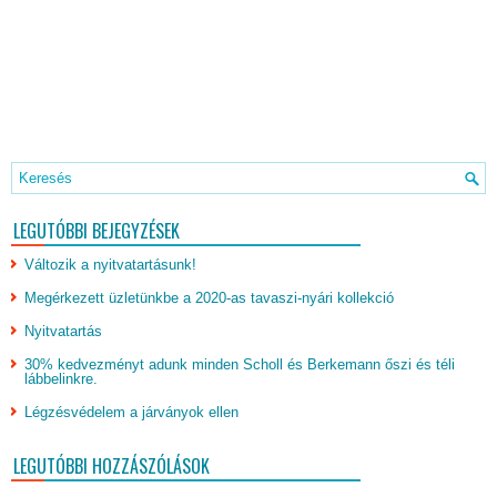
LEGUTÓBBI BEJEGYZÉSEK
Változik a nyitvatartásunk!
Megérkezett üzletünkbe a 2020-as tavaszi-nyári kollekció
Nyitvatartás
30% kedvezményt adunk minden Scholl és Berkemann őszi és téli
lábbelinkre.
Légzésvédelem a járványok ellen
LEGUTÓBBI HOZZÁSZÓLÁSOK