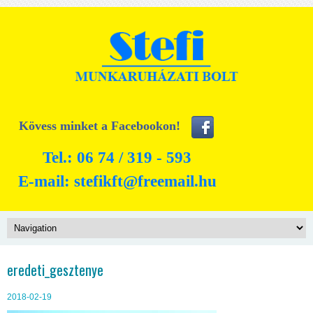
Kövess minket a Facebookon!
Tel.: 06 74 / 319 - 593
E-mail:
stefikft@freemail.hu
eredeti_gesztenye
2018-02-19