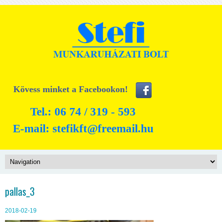
Kövess minket a Facebookon!
Tel.: 06 74 / 319 - 593
E-mail:
stefikft@freemail.hu
pallas_3
2018-02-19