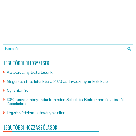
LEGUTÓBBI BEJEGYZÉSEK
Változik a nyitvatartásunk!
Megérkezett üzletünkbe a 2020-as tavaszi-nyári kollekció
Nyitvatartás
30% kedvezményt adunk minden Scholl és Berkemann őszi és téli
lábbelinkre.
Légzésvédelem a járványok ellen
LEGUTÓBBI HOZZÁSZÓLÁSOK