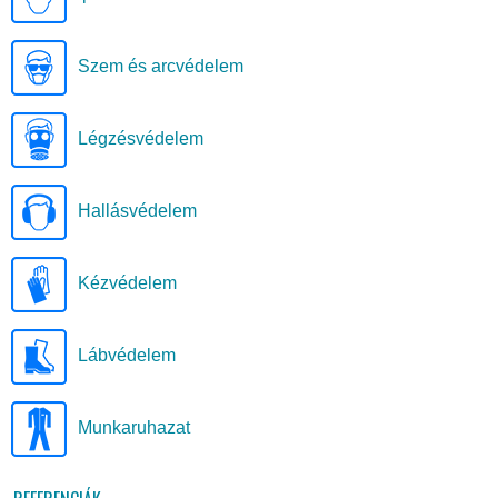
Szem és arcvédelem
Légzésvédelem
Hallásvédelem
Kézvédelem
Lábvédelem
Munkaruhazat