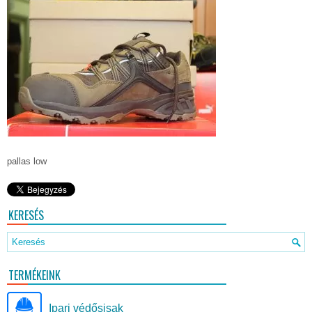
pallas low
KERESÉS
TERMÉKEINK
Ipari védősisak