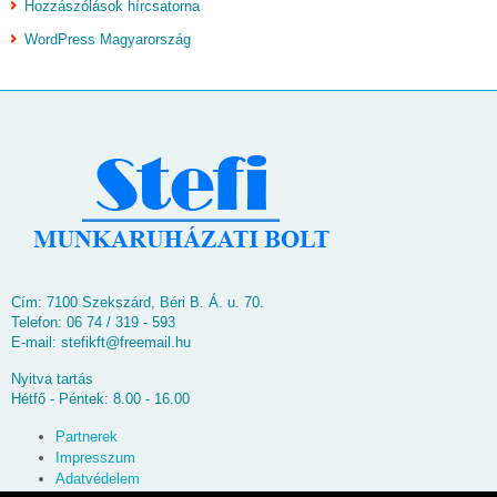
Hozzászólások hírcsatorna
WordPress Magyarország
Cím: 7100 Szekszárd, Béri B. Á. u. 70.
Telefon: 06 74 / 319 - 593
E-mail:
stefikft@freemail.hu
Nyitva tartás
Hétfő - Péntek: 8.00 - 16.00
Partnerek
Impresszum
Adatvédelem