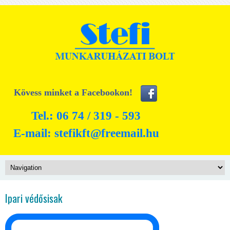
Kövess minket a Facebookon!
Tel.: 06 74 / 319 - 593
E-mail:
stefikft@freemail.hu
Ipari védősisak