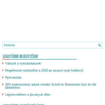
LEGUTÓBBI BEJEGYZÉSEK
Változik a nyitvatartásunk!
Megérkezett üzletünkbe a 2020-as tavaszi-nyári kollekció
Nyitvatartás
30% kedvezményt adunk minden Scholl és Berkemann őszi és téli
lábbelinkre.
Légzésvédelem a járványok ellen