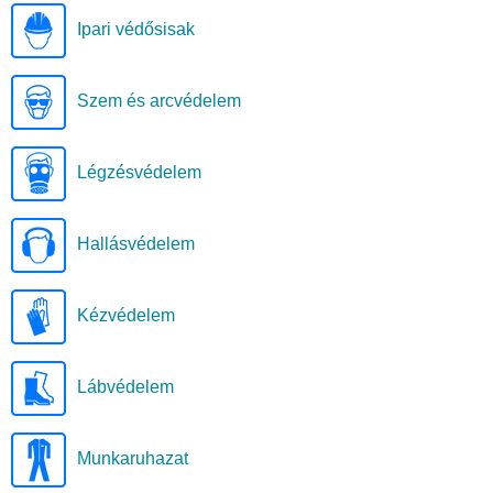
Ipari védősisak
Szem és arcvédelem
Légzésvédelem
Hallásvédelem
Kézvédelem
Lábvédelem
Munkaruhazat