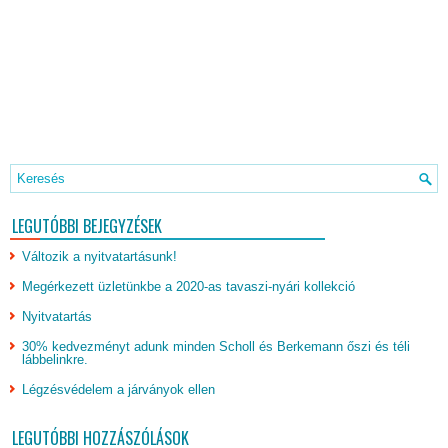
LEGUTÓBBI BEJEGYZÉSEK
Változik a nyitvatartásunk!
Megérkezett üzletünkbe a 2020-as tavaszi-nyári kollekció
Nyitvatartás
30% kedvezményt adunk minden Scholl és Berkemann őszi és téli
lábbelinkre.
Légzésvédelem a járványok ellen
LEGUTÓBBI HOZZÁSZÓLÁSOK