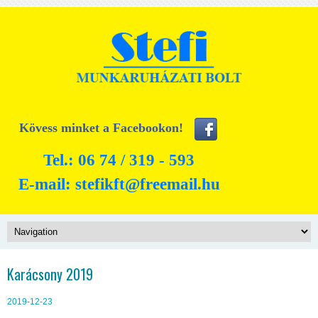
Kövess minket a Facebookon!
Tel.: 06 74 / 319 - 593
E-mail:
stefikft@freemail.hu
Karácsony 2019
2019-12-23