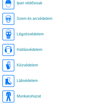
Ipari védősisak
Szem és arcvédelem
Légzésvédelem
Hallásvédelem
Kézvédelem
Lábvédelem
Munkaruhazat