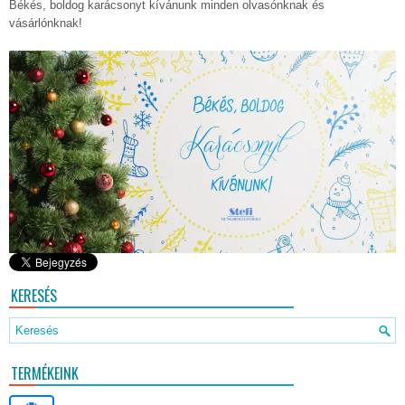
Békés, boldog karácsonyt kívánunk minden olvasónknak és
vásárlónknak!
KERESÉS
TERMÉKEINK