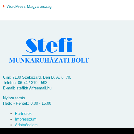
WordPress Magyarország
Cím: 7100 Szekszárd, Béri B. Á. u. 70.
Telefon: 06 74 / 319 - 593
E-mail:
stefikft@freemail.hu
Nyitva tartás
Hétfő - Péntek: 8.00 - 16.00
Partnerek
Impresszum
Adatvédelem
Oldaltérkép