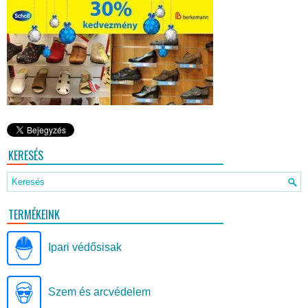
KERESÉS
TERMÉKEINK
Ipari védősisak
Szem és arcvédelem