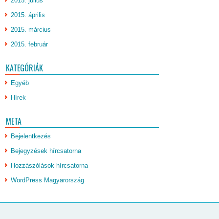
2015. július
2015. április
2015. március
2015. február
KATEGÓRIÁK
Egyéb
Hírek
META
Bejelentkezés
Bejegyzések hírcsatorna
Hozzászólások hírcsatorna
WordPress Magyarország