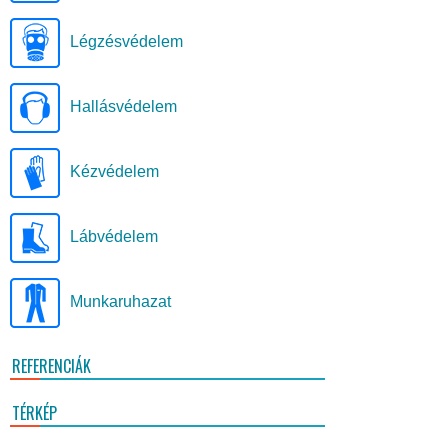
Légzésvédelem
Hallásvédelem
Kézvédelem
Lábvédelem
Munkaruhazat
REFERENCIÁK
TÉRKÉP