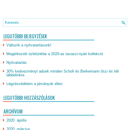
LEGUTÓBBI BEJEGYZÉSEK
Változik a nyitvatartásunk!
Megérkezett üzletünkbe a 2020-as tavaszi-nyári kollekció
Nyitvatartás
30% kedvezményt adunk minden Scholl és Berkemann őszi és téli
lábbelinkre.
Légzésvédelem a járványok ellen
LEGUTÓBBI HOZZÁSZÓLÁSOK
ARCHÍVUM
2020. április
2020. március