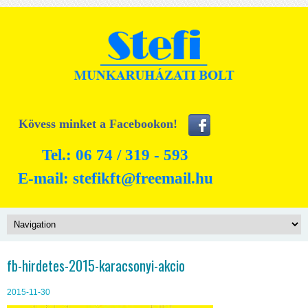
Kövess minket a Facebookon!
Tel.: 06 74 / 319 - 593
E-mail:
stefikft@freemail.hu
fb-hirdetes-2015-karacsonyi-akcio
2015-11-30