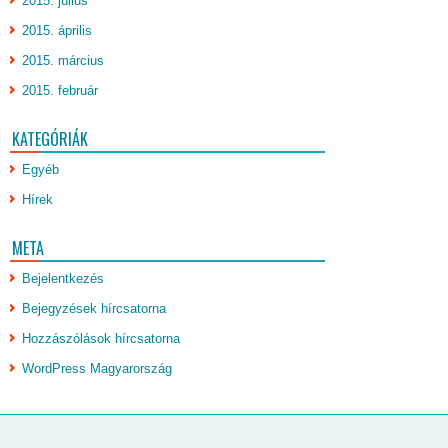
2015. július
2015. április
2015. március
2015. február
KATEGÓRIÁK
Egyéb
Hírek
META
Bejelentkezés
Bejegyzések hírcsatorna
Hozzászólások hírcsatorna
WordPress Magyarország