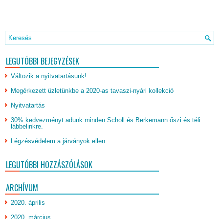
LEGUTÓBBI BEJEGYZÉSEK
Változik a nyitvatartásunk!
Megérkezett üzletünkbe a 2020-as tavaszi-nyári kollekció
Nyitvatartás
30% kedvezményt adunk minden Scholl és Berkemann őszi és téli
lábbelinkre.
Légzésvédelem a járványok ellen
LEGUTÓBBI HOZZÁSZÓLÁSOK
ARCHÍVUM
2020. április
2020. március