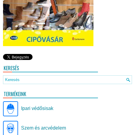
KERESÉS
TERMÉKEINK
Ipari védősisak
Szem és arcvédelem