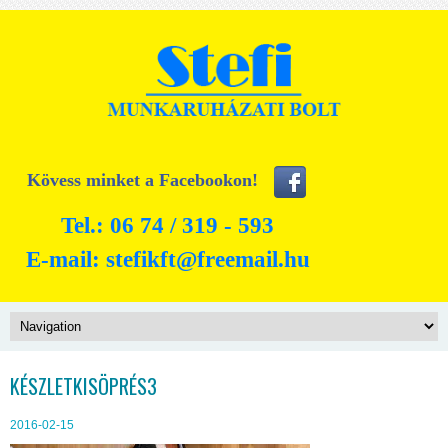
Kövess minket a Facebookon!
Tel.: 06 74 / 319 - 593
E-mail:
stefikft@freemail.hu
KÉSZLETKISÖPRÉS3
2016-02-15