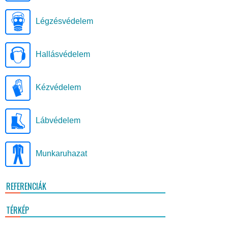
Légzésvédelem
Hallásvédelem
Kézvédelem
Lábvédelem
Munkaruhazat
REFERENCIÁK
TÉRKÉP