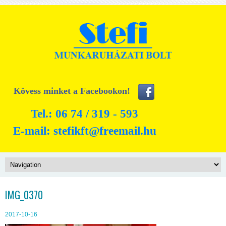
Kövess minket a Facebookon!
Tel.: 06 74 / 319 - 593
E-mail:
stefikft@freemail.hu
IMG_0370
2017-10-16