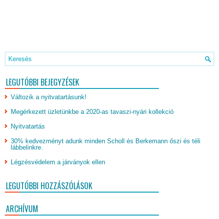
LEGUTÓBBI BEJEGYZÉSEK
Változik a nyitvatartásunk!
Megérkezett üzletünkbe a 2020-as tavaszi-nyári kollekció
Nyitvatartás
30% kedvezményt adunk minden Scholl és Berkemann őszi és téli
lábbelinkre.
Légzésvédelem a járványok ellen
LEGUTÓBBI HOZZÁSZÓLÁSOK
ARCHÍVUM