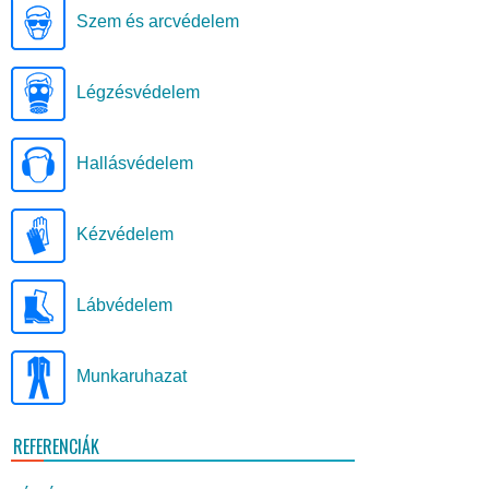
Szem és arcvédelem
Légzésvédelem
Hallásvédelem
Kézvédelem
Lábvédelem
Munkaruhazat
REFERENCIÁK