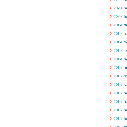
2020. m
2020. fe
2019. d
2019. n
2019. o
2019. jú
2019. m
2019. m
2018. n
2018. s
2018. m
2018. áp
2018. m
2018. fe