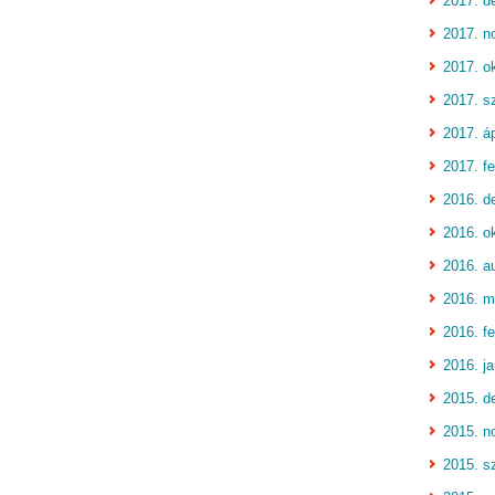
2017. d
2017. n
2017. o
2017. s
2017. áp
2017. fe
2016. d
2016. o
2016. a
2016. m
2016. fe
2016. j
2015. d
2015. n
2015. s