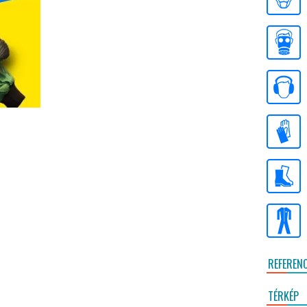
REFEREN
TÉRKÉP