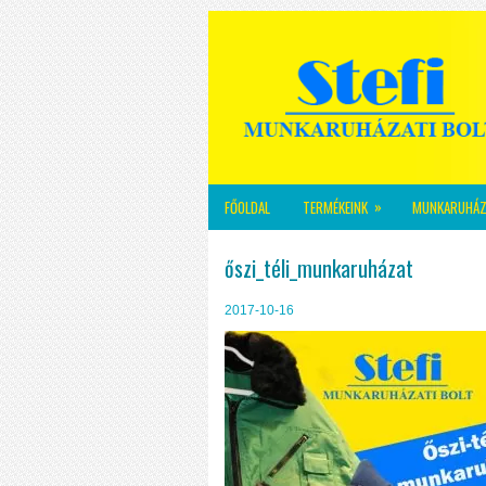
»
FŐOLDAL
TERMÉKEINK
MUNKARUHÁZ
őszi_téli_munkaruházat
2017-10-16