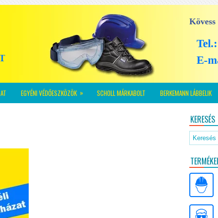
Kövess
Tel.
E-m
»
AT
EGYÉNI VÉDŐESZKÖZÖK
SCHOLL MÁRKABOLT
BERKEMANN LÁBBELIK
KERESÉS
TERMÉKE