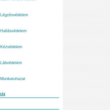
Légzésvédelem
Hallásvédelem
Kézvédelem
Lábvédelem
Munkaruhazat
CIÁK