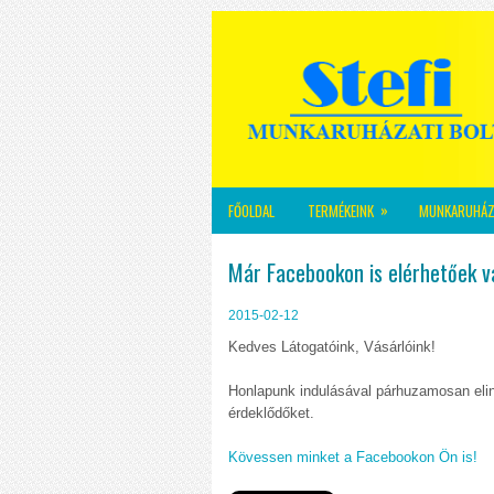
»
FŐOLDAL
TERMÉKEINK
MUNKARUHÁZ
Már Facebookon is elérhetőek 
2015-02-12
Kedves Látogatóink, Vásárlóink!
Honlapunk indulásával párhuzamosan elind
érdeklődőket.
Kövessen minket a Facebookon Ön is!