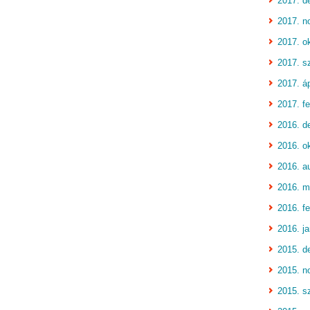
2017. d
2017. n
2017. o
2017. s
2017. áp
2017. fe
2016. d
2016. o
2016. a
2016. m
2016. fe
2016. j
2015. d
2015. n
2015. s