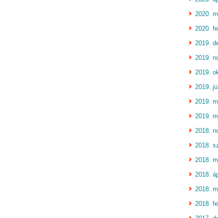
2020. m
2020. fe
2019. d
2019. n
2019. o
2019. jú
2019. m
2019. m
2018. n
2018. s
2018. m
2018. áp
2018. m
2018. fe