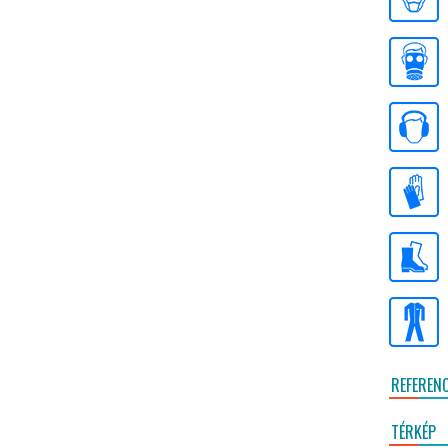
REFEREN
TÉRKÉP