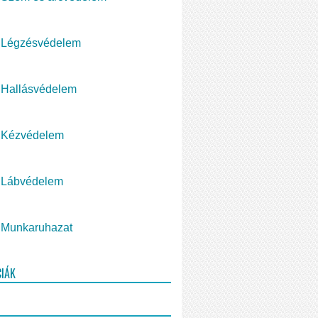
Légzésvédelem
Hallásvédelem
Kézvédelem
Lábvédelem
Munkaruhazat
CIÁK