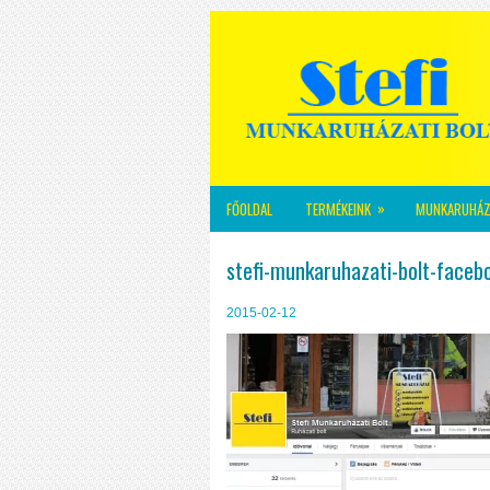
»
FŐOLDAL
TERMÉKEINK
MUNKARUHÁZ
stefi-munkaruhazati-bolt-facebo
2015-02-12