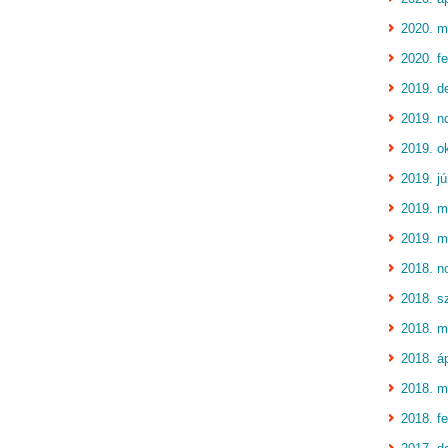
2020. m
2020. fe
2019. d
2019. n
2019. o
2019. jú
2019. m
2019. m
2018. n
2018. s
2018. m
2018. áp
2018. m
2018. fe