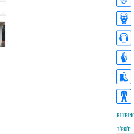
REFEREN
TÉRKÉP