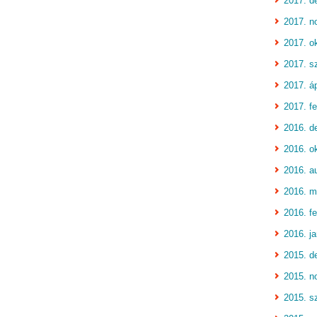
2017. d
2017. n
2017. o
2017. s
2017. áp
2017. fe
2016. d
2016. o
2016. a
2016. m
2016. fe
2016. j
2015. d
2015. n
2015. s