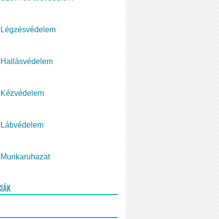
Légzésvédelem
Hallásvédelem
Kézvédelem
Lábvédelem
Munkaruhazat
CIÁK