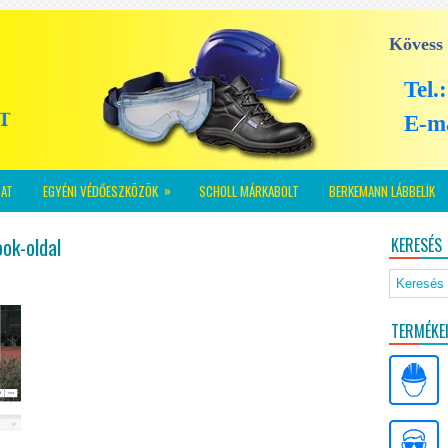
Kövess
Tel.
E-m
»
AT
EGYÉNI VÉDŐESZKÖZÖK
SCHOLL MÁRKABOLT
BERKEMANN LÁBBELIK
ok-oldal
KERESÉS
TERMÉKE