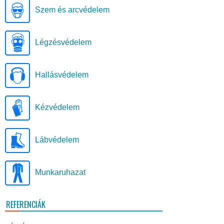
Szem és arcvédelem
Légzésvédelem
Hallásvédelem
Kézvédelem
Lábvédelem
Munkaruhazat
REFERENCIÁK