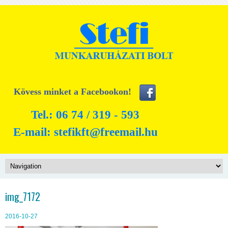
Kövess minket a Facebookon!
Tel.: 06 74 / 319 - 593
E-mail:
stefikft@freemail.hu
img_7172
2016-10-27