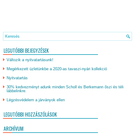
LEGUTÓBBI BEJEGYZÉSEK
Változik a nyitvatartásunk!
Megérkezett üzletünkbe a 2020-as tavaszi-nyári kollekció
Nyitvatartás
30% kedvezményt adunk minden Scholl és Berkemann őszi és téli
lábbelinkre.
Légzésvédelem a járványok ellen
LEGUTÓBBI HOZZÁSZÓLÁSOK
ARCHÍVUM