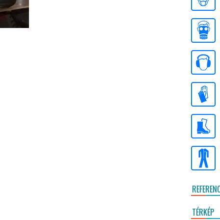
REFEREN
TÉRKÉP