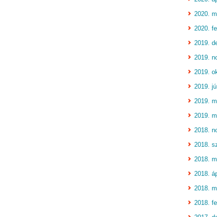
2020. m
2020. fe
2019. d
2019. n
2019. o
2019. jú
2019. m
2019. m
2018. n
2018. s
2018. m
2018. áp
2018. m
2018. fe