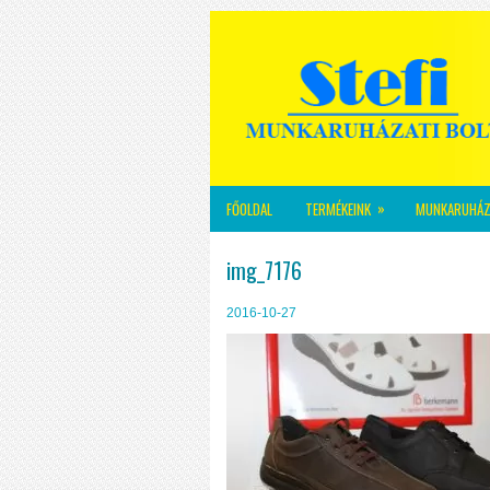
»
FŐOLDAL
TERMÉKEINK
MUNKARUHÁZ
img_7176
2016-10-27