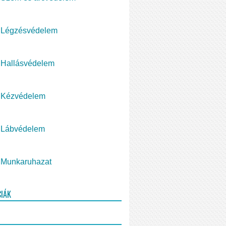
Légzésvédelem
Hallásvédelem
Kézvédelem
Lábvédelem
Munkaruhazat
CIÁK