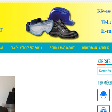
Kövess
Tel.
E-m
»
AT
EGYÉNI VÉDŐESZKÖZÖK
SCHOLL MÁRKABOLT
BERKEMANN LÁBBELIK
KERESÉS
TERMÉKE