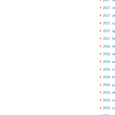
2017. d
2017. n
2017. o
2017. s
2017. áp
2017. fe
2016. d
2016. o
2016. a
2016. m
2016. fe
2016. j
2015. d
2015. n
2015. s