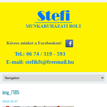
Kövess minket a Facebookon!
Tel.: 06 74 / 319 - 593
E-mail:
stefikft@freemail.hu
img_7185
2016-10-27