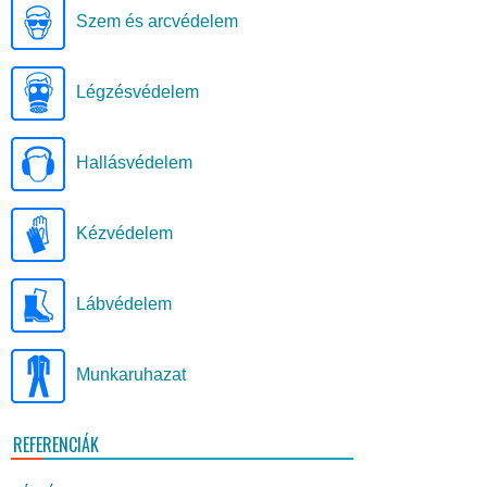
Szem és arcvédelem
Légzésvédelem
Hallásvédelem
Kézvédelem
Lábvédelem
Munkaruhazat
REFERENCIÁK