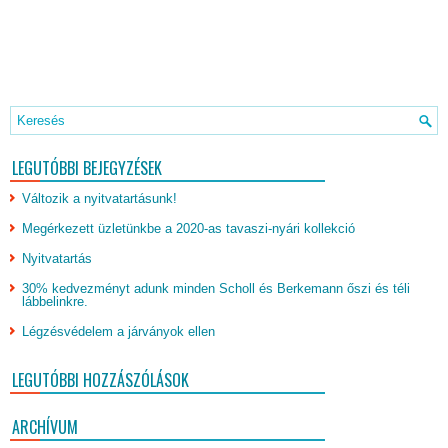
LEGUTÓBBI BEJEGYZÉSEK
Változik a nyitvatartásunk!
Megérkezett üzletünkbe a 2020-as tavaszi-nyári kollekció
Nyitvatartás
30% kedvezményt adunk minden Scholl és Berkemann őszi és téli
lábbelinkre.
Légzésvédelem a járványok ellen
LEGUTÓBBI HOZZÁSZÓLÁSOK
ARCHÍVUM