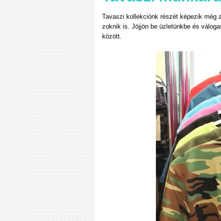
Tavaszi kollekciónk részét képezik még a
zoknik is. Jöjjön be üzletünkbe és válo
között.