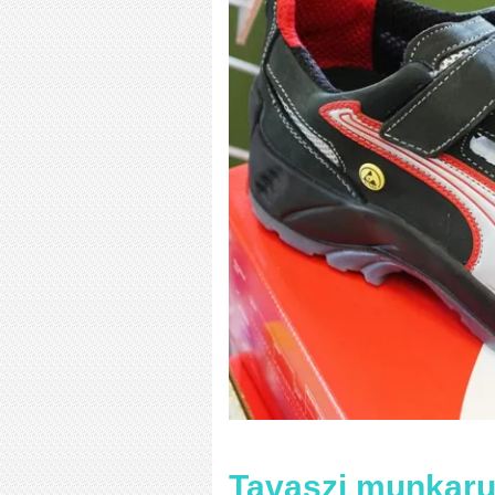
Tavaszi munkaru