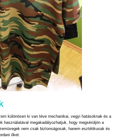
k
zem különösen ki van téve mechanikai, vegyi hatásoknak és a
k használatával megakadályozhatjuk, hogy megsérüljön a
zemüvegek nem csak biztonságosak, hanem esztétikusak és
rdani őket.