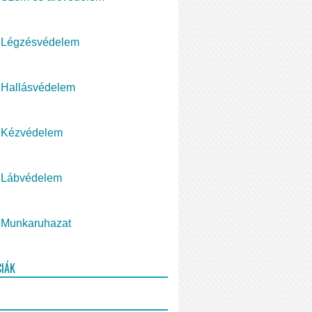
Légzésvédelem
Hallásvédelem
Kézvédelem
Lábvédelem
Munkaruhazat
CIÁK