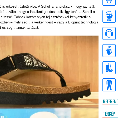
 is érkezett üzletünkbe. A Scholl arra törekszik, hogy javítsák
tét azáltal, hogy a lábaikról gondoskodik. Így tehát a Scholl a
 híressé. Többek között olyan fejlesztésekkel kényeztetik a
özben – mely segíti a vérkeringést – vagy a Bioprint technológia
 és segíti annak tartását.
REFEREN
TÉRKÉP