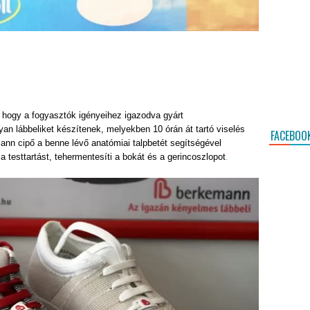
 hogy a fogyasztók igényeihez igazodva gyárt
yan lábbeliket készítenek, melyekben 10 órán át tartó viselés
FACEBOO
ann cipő a benne lévő anatómiai talpbetét segítségével
 a testtartást, tehermentesíti a bokát és a gerincoszlopot
.