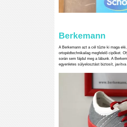
Berkemann
A Berkemann azt a cél tűzte ki maga elé,
ortopédtechnikailag megfelelő cipőket. Ol
során sem fájdul meg a lábunk. A Berkem
egyenletes súlyelosztást biztosít, javítva