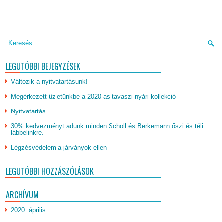
LEGUTÓBBI BEJEGYZÉSEK
Változik a nyitvatartásunk!
Megérkezett üzletünkbe a 2020-as tavaszi-nyári kollekció
Nyitvatartás
30% kedvezményt adunk minden Scholl és Berkemann őszi és téli
lábbelinkre.
Légzésvédelem a járványok ellen
LEGUTÓBBI HOZZÁSZÓLÁSOK
ARCHÍVUM
2020. április