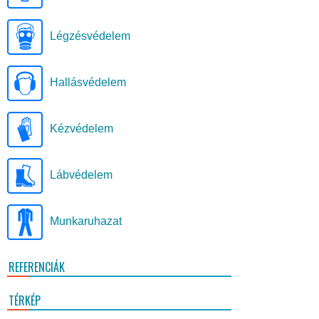
Légzésvédelem
Hallásvédelem
Kézvédelem
Lábvédelem
Munkaruhazat
REFERENCIÁK
TÉRKÉP