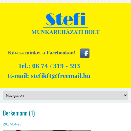
Kövess minket a Facebookon!
Tel.: 06 74 / 319 - 593
E-mail:
stefikft@freemail.hu
Berkemann (1)
2017-04-28