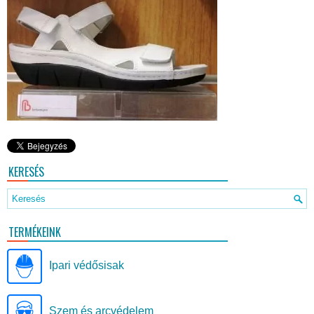
KERESÉS
TERMÉKEINK
Ipari védősisak
Szem és arcvédelem