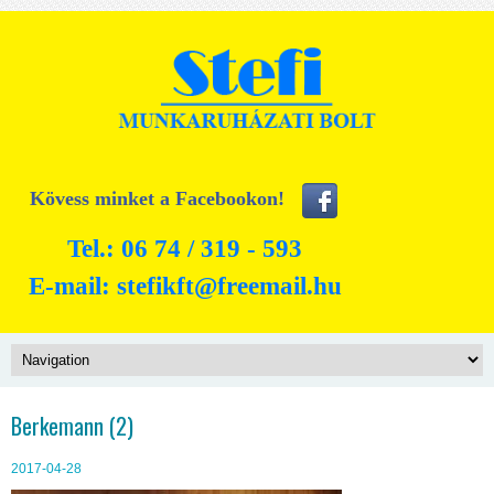
Kövess minket a Facebookon!
Tel.: 06 74 / 319 - 593
E-mail:
stefikft@freemail.hu
Berkemann (2)
2017-04-28