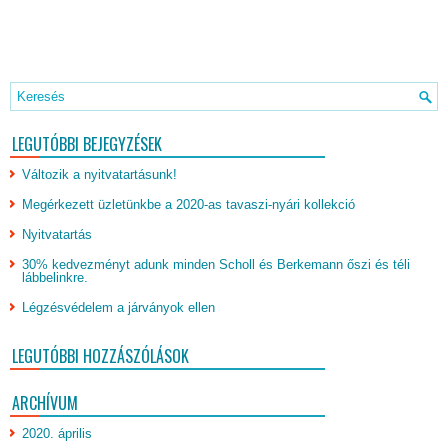
LEGUTÓBBI BEJEGYZÉSEK
Változik a nyitvatartásunk!
Megérkezett üzletünkbe a 2020-as tavaszi-nyári kollekció
Nyitvatartás
30% kedvezményt adunk minden Scholl és Berkemann őszi és téli
lábbelinkre.
Légzésvédelem a járványok ellen
LEGUTÓBBI HOZZÁSZÓLÁSOK
ARCHÍVUM
2020. április