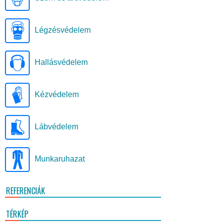
Légzésvédelem
Hallásvédelem
Kézvédelem
Lábvédelem
Munkaruhazat
REFERENCIÁK
TÉRKÉP