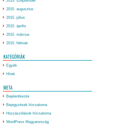
2015. szeptember
2015. augusztus
2015. július
2015. április
2015. március
2015. február
KATEGÓRIÁK
Egyéb
Hírek
META
Bejelentkezés
Bejegyzések hírcsatorna
Hozzászólások hírcsatorna
WordPress Magyarország