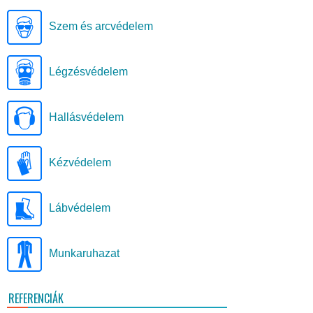
Szem és arcvédelem
Légzésvédelem
Hallásvédelem
Kézvédelem
Lábvédelem
Munkaruhazat
REFERENCIÁK