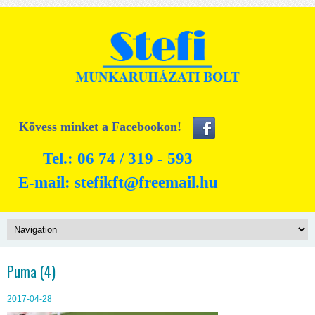
Kövess minket a Facebookon!
Tel.: 06 74 / 319 - 593
E-mail:
stefikft@freemail.hu
Puma (4)
2017-04-28