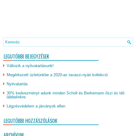
LEGUTÓBBI BEJEGYZÉSEK
Változik a nyitvatartásunk!
Megérkezett üzletünkbe a 2020-as tavaszi-nyári kollekció
Nyitvatartás
30% kedvezményt adunk minden Scholl és Berkemann őszi és téli
lábbelinkre.
Légzésvédelem a járványok ellen
LEGUTÓBBI HOZZÁSZÓLÁSOK
ARCHÍVUM