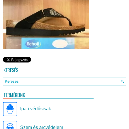
KERESÉS
TERMÉKEINK
Ipari védősisak
Szem és arcvédelem