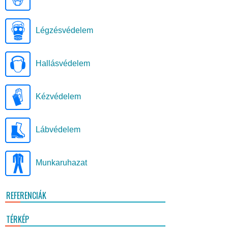
Légzésvédelem
Hallásvédelem
Kézvédelem
Lábvédelem
Munkaruhazat
REFERENCIÁK
TÉRKÉP