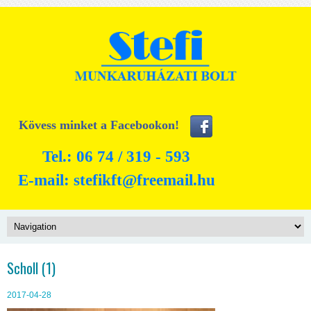
Kövess minket a Facebookon!
Tel.: 06 74 / 319 - 593
E-mail:
stefikft@freemail.hu
Scholl (1)
2017-04-28