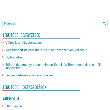
LEGUTÓBBI BEJEGYZÉSEK
Változik a nyitvatartásunk!
Megérkezett üzletünkbe a 2020-as tavaszi-nyári kollekció
Nyitvatartás
30% kedvezményt adunk minden Scholl és Berkemann őszi és téli
lábbelinkre.
Légzésvédelem a járványok ellen
LEGUTÓBBI HOZZÁSZÓLÁSOK
ARCHÍVUM
2020. április