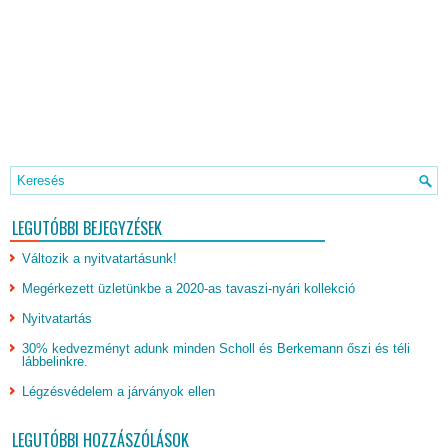
LEGUTÓBBI BEJEGYZÉSEK
Változik a nyitvatartásunk!
Megérkezett üzletünkbe a 2020-as tavaszi-nyári kollekció
Nyitvatartás
30% kedvezményt adunk minden Scholl és Berkemann őszi és téli
lábbelinkre.
Légzésvédelem a járványok ellen
LEGUTÓBBI HOZZÁSZÓLÁSOK