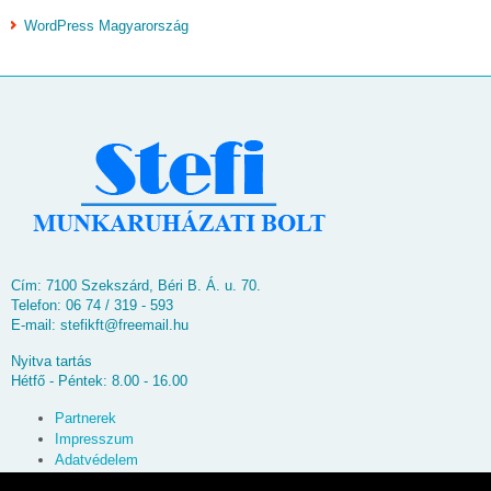
WordPress Magyarország
Cím: 7100 Szekszárd, Béri B. Á. u. 70.
Telefon: 06 74 / 319 - 593
E-mail:
stefikft@freemail.hu
Nyitva tartás
Hétfő - Péntek: 8.00 - 16.00
Partnerek
Impresszum
Adatvédelem
Oldaltérkép