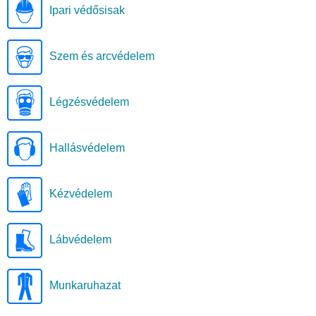
Ipari védősisak
Szem és arcvédelem
Légzésvédelem
Hallásvédelem
Kézvédelem
Lábvédelem
Munkaruhazat