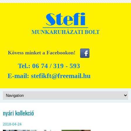
Kövess minket a Facebookon!
Tel.: 06 74 / 319 - 593
E-mail:
stefikft@freemail.hu
nyári kollekció
2018-04-24