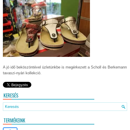
A jó idő beköszöntével üzletünkbe is megérkezett a Scholl és Berkemann
tavaszi-nyári kollekció.
KERESÉS
TERMÉKEINK