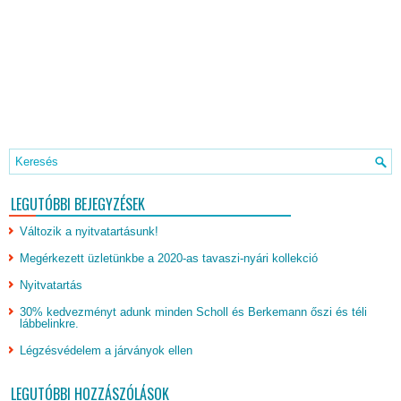
LEGUTÓBBI BEJEGYZÉSEK
Változik a nyitvatartásunk!
Megérkezett üzletünkbe a 2020-as tavaszi-nyári kollekció
Nyitvatartás
30% kedvezményt adunk minden Scholl és Berkemann őszi és téli
lábbelinkre.
Légzésvédelem a járványok ellen
LEGUTÓBBI HOZZÁSZÓLÁSOK