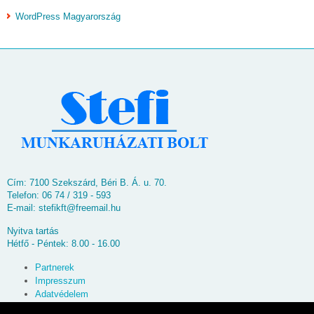
WordPress Magyarország
Cím: 7100 Szekszárd, Béri B. Á. u. 70.
Telefon: 06 74 / 319 - 593
E-mail:
stefikft@freemail.hu
Nyitva tartás
Hétfő - Péntek: 8.00 - 16.00
Partnerek
Impresszum
Adatvédelem
Oldaltérkép