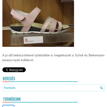
A jó idő beköszöntével üzletünkbe is megérkezett a Scholl és Berkemann
tavaszi-nyári kollekció.
KERESÉS
TERMÉKEINK