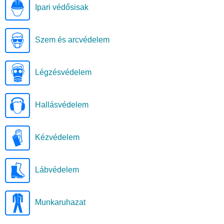
Ipari védősisak
Szem és arcvédelem
Légzésvédelem
Hallásvédelem
Kézvédelem
Lábvédelem
Munkaruhazat