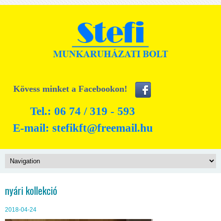
Kövess minket a Facebookon!
Tel.: 06 74 / 319 - 593
E-mail:
stefikft@freemail.hu
nyári kollekció
2018-04-24