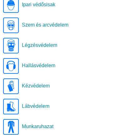
Ipari védősisak
Szem és arcvédelem
Légzésvédelem
Hallásvédelem
Kézvédelem
Lábvédelem
Munkaruhazat