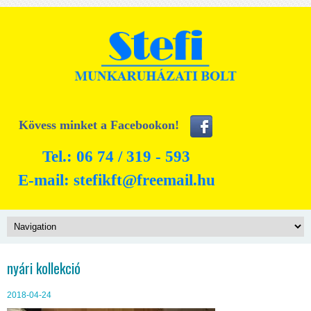
Kövess minket a Facebookon!
Tel.: 06 74 / 319 - 593
E-mail:
stefikft@freemail.hu
nyári kollekció
2018-04-24