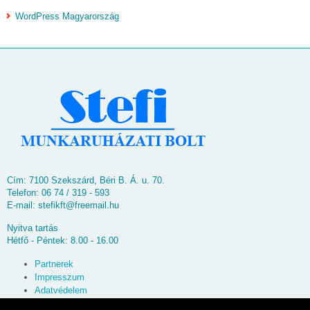
WordPress Magyarország
Cím: 7100 Szekszárd, Béri B. Á. u. 70.
Telefon: 06 74 / 319 - 593
E-mail:
stefikft@freemail.hu
Nyitva tartás
Hétfő - Péntek: 8.00 - 16.00
Partnerek
Impresszum
Adatvédelem
Oldaltérkép