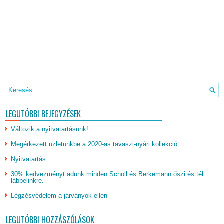
LEGUTÓBBI BEJEGYZÉSEK
Változik a nyitvatartásunk!
Megérkezett üzletünkbe a 2020-as tavaszi-nyári kollekció
Nyitvatartás
30% kedvezményt adunk minden Scholl és Berkemann őszi és téli
lábbelinkre.
Légzésvédelem a járványok ellen
LEGUTÓBBI HOZZÁSZÓLÁSOK