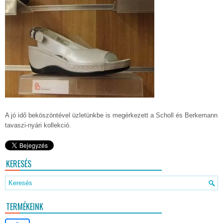
A jó idő beköszöntével üzletünkbe is megérkezett a Scholl és Berkemann
tavaszi-nyári kollekció.
KERESÉS
TERMÉKEINK