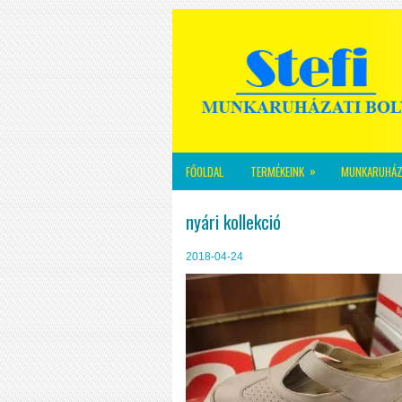
»
FŐOLDAL
TERMÉKEINK
MUNKARUHÁZ
nyári kollekció
2018-04-24