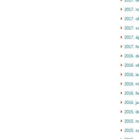
2017. d
2017. n
2017. o
2017. s
2017. áp
2017. fe
2016. d
2016. o
2016. a
2016. m
2016. fe
2016. j
2015. d
2015. n
2015. s