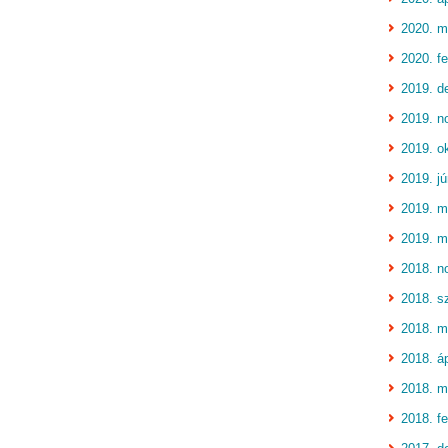
2020. m
2020. fe
2019. d
2019. n
2019. o
2019. jú
2019. m
2019. m
2018. n
2018. s
2018. m
2018. áp
2018. m
2018. fe