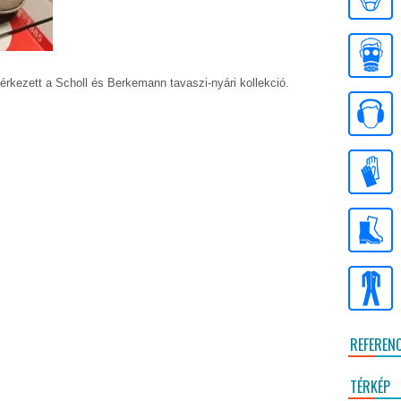
érkezett a Scholl és Berkemann tavaszi-nyári kollekció.
REFEREN
TÉRKÉP