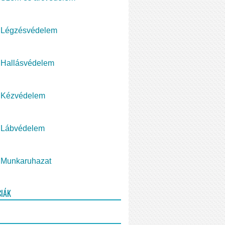
Légzésvédelem
Hallásvédelem
Kézvédelem
Lábvédelem
Munkaruhazat
CIÁK