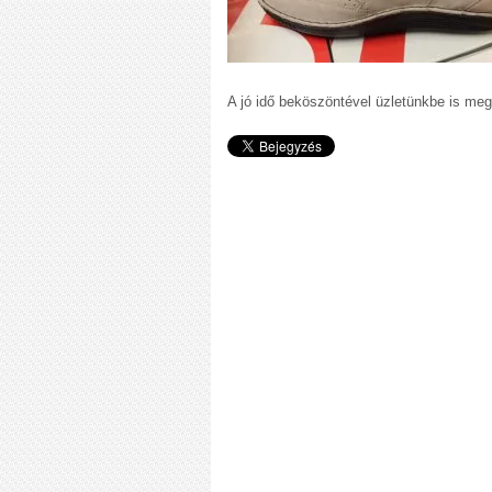
A jó idő beköszöntével üzletünkbe is meg