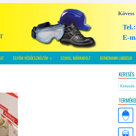
Kövess
Tel.
E-m
»
AT
EGYÉNI VÉDŐESZKÖZÖK
SCHOLL MÁRKABOLT
BERKEMANN LÁBBELIK
KERESÉS
TERMÉKE