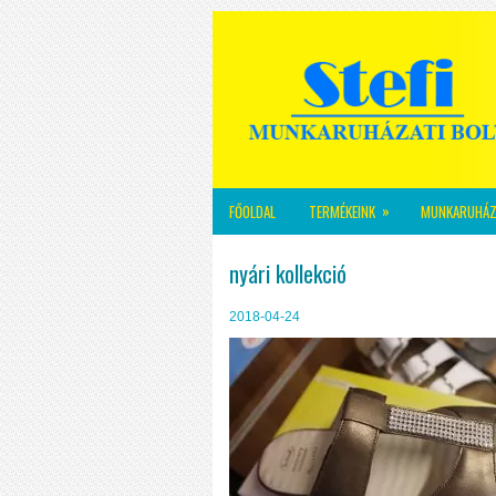
»
FŐOLDAL
TERMÉKEINK
MUNKARUHÁZ
nyári kollekció
2018-04-24