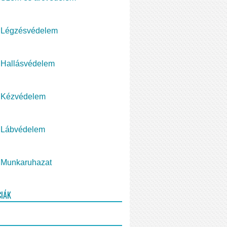
Légzésvédelem
Hallásvédelem
Kézvédelem
Lábvédelem
Munkaruhazat
CIÁK