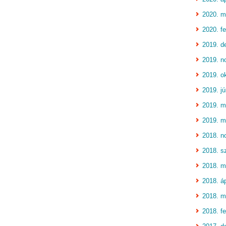
2020. m
2020. fe
2019. d
2019. n
2019. o
2019. jú
2019. m
2019. m
2018. n
2018. s
2018. m
2018. áp
2018. m
2018. fe