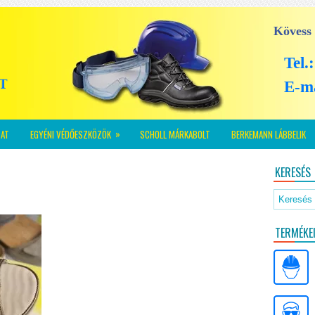
Kövess
Tel.
E-m
»
AT
EGYÉNI VÉDŐESZKÖZÖK
SCHOLL MÁRKABOLT
BERKEMANN LÁBBELIK
KERESÉS
TERMÉKE