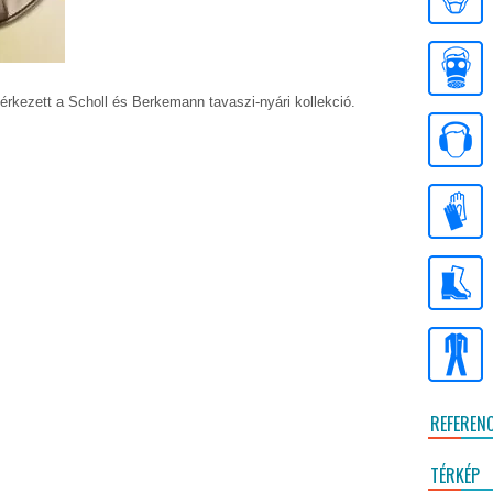
érkezett a Scholl és Berkemann tavaszi-nyári kollekció.
REFEREN
TÉRKÉP