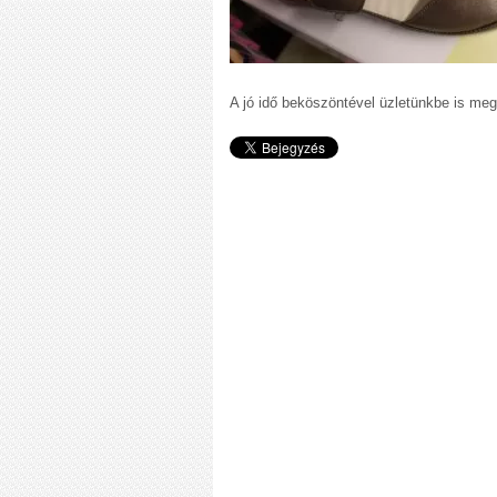
A jó idő beköszöntével üzletünkbe is meg