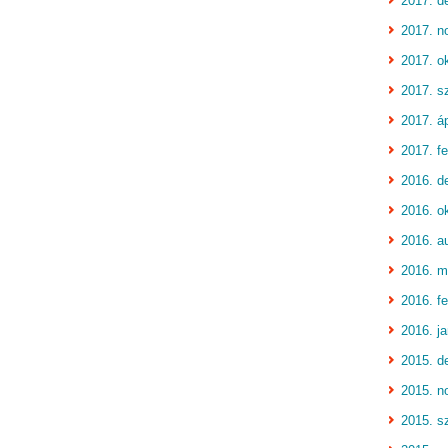
2017. d
2017. n
2017. o
2017. s
2017. áp
2017. fe
2016. d
2016. o
2016. a
2016. m
2016. fe
2016. j
2015. d
2015. n
2015. s