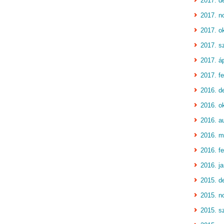
2017. d
2017. n
2017. o
2017. s
2017. áp
2017. fe
2016. d
2016. o
2016. a
2016. m
2016. fe
2016. j
2015. d
2015. n
2015. s