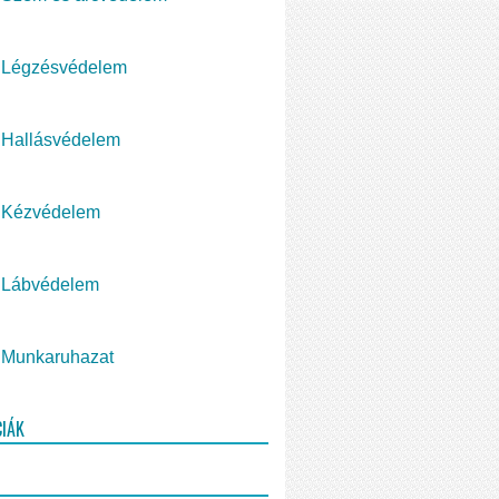
Légzésvédelem
Hallásvédelem
Kézvédelem
Lábvédelem
Munkaruhazat
CIÁK