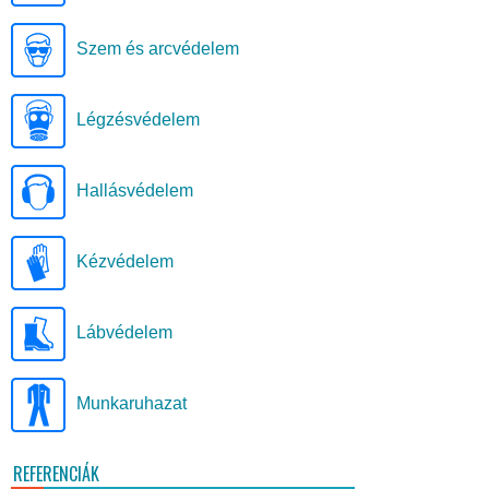
Szem és arcvédelem
Légzésvédelem
Hallásvédelem
Kézvédelem
Lábvédelem
Munkaruhazat
REFERENCIÁK