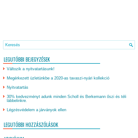
LEGUTÓBBI BEJEGYZÉSEK
Változik a nyitvatartásunk!
Megérkezett üzletünkbe a 2020-as tavaszi-nyári kollekció
Nyitvatartás
30% kedvezményt adunk minden Scholl és Berkemann őszi és téli
lábbelinkre.
Légzésvédelem a járványok ellen
LEGUTÓBBI HOZZÁSZÓLÁSOK