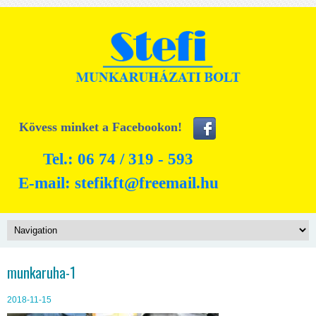
Kövess minket a Facebookon!
Tel.: 06 74 / 319 - 593
E-mail:
stefikft@freemail.hu
munkaruha-1
2018-11-15