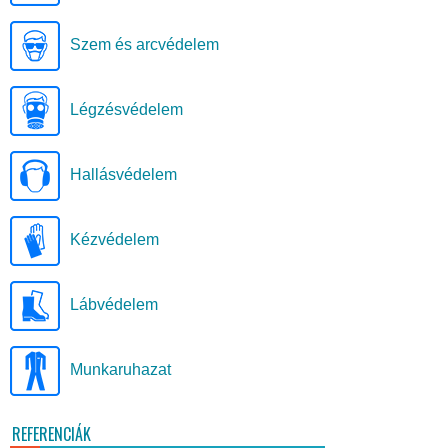
Szem és arcvédelem
Légzésvédelem
Hallásvédelem
Kézvédelem
Lábvédelem
Munkaruhazat
REFERENCIÁK