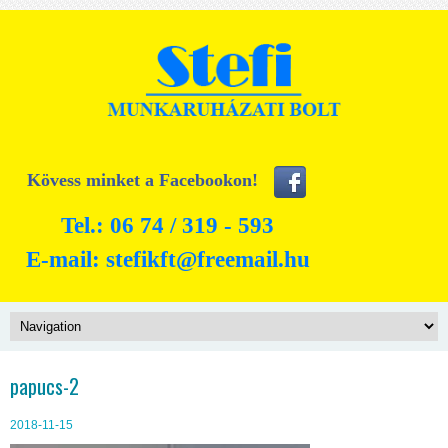
Kövess minket a Facebookon!
Tel.: 06 74 / 319 - 593
E-mail:
stefikft@freemail.hu
papucs-2
2018-11-15