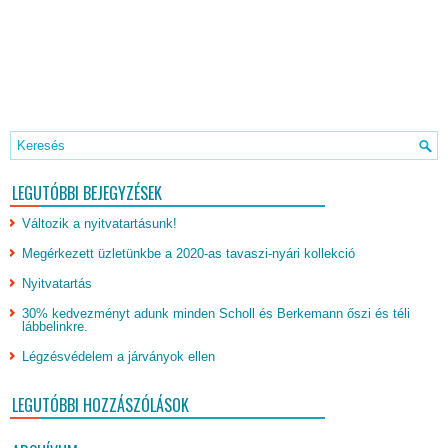
LEGUTÓBBI BEJEGYZÉSEK
Változik a nyitvatartásunk!
Megérkezett üzletünkbe a 2020-as tavaszi-nyári kollekció
Nyitvatartás
30% kedvezményt adunk minden Scholl és Berkemann őszi és téli
lábbelinkre.
Légzésvédelem a járványok ellen
LEGUTÓBBI HOZZÁSZÓLÁSOK