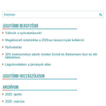
LEGUTÓBBI BEJEGYZÉSEK
Változik a nyitvatartásunk!
Megérkezett üzletünkbe a 2020-as tavaszi-nyári kollekció
Nyitvatartás
30% kedvezményt adunk minden Scholl és Berkemann őszi és téli
lábbelinkre.
Légzésvédelem a járványok ellen
LEGUTÓBBI HOZZÁSZÓLÁSOK
ARCHÍVUM
2020. április
2020. március