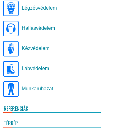
Légzésvédelem
Hallásvédelem
Kézvédelem
Lábvédelem
Munkaruhazat
REFERENCIÁK
TÉRKÉP