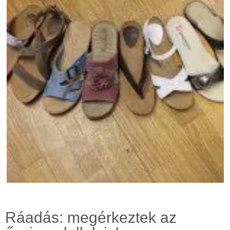
Ráadás: megérkeztek az