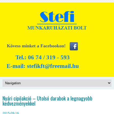
Kövess minket a Facebookon!
Tel.: 06 74 / 319 - 593
E-mail:
stefikft@freemail.hu
Nyári cipőakció – Utolsó darabok a legnagyobb
kedvezményekkel
2015-09-16