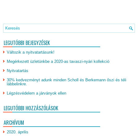
LEGUTÓBBI BEJEGYZÉSEK
Változik a nyitvatartásunk!
Megérkezett üzletünkbe a 2020-as tavaszi-nyári kollekció
Nyitvatartás
30% kedvezményt adunk minden Scholl és Berkemann őszi és téli
lábbelinkre.
Légzésvédelem a járványok ellen
LEGUTÓBBI HOZZÁSZÓLÁSOK
ARCHÍVUM
2020. április