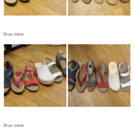
38-as méret
39-es méret