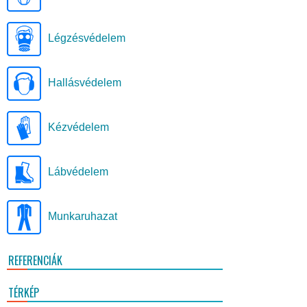
Légzésvédelem
Hallásvédelem
Kézvédelem
Lábvédelem
Munkaruhazat
REFERENCIÁK
TÉRKÉP