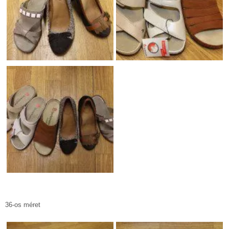
36-os méret