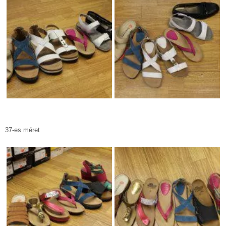
37-es méret