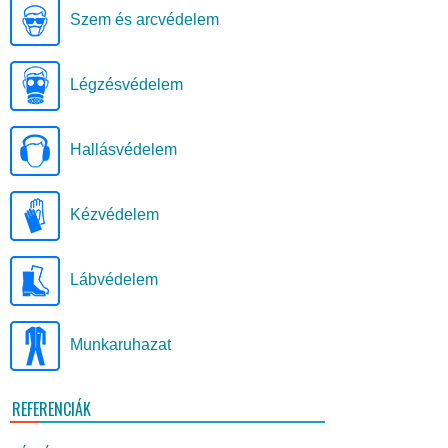
Szem és arcvédelem
Légzésvédelem
Hallásvédelem
Kézvédelem
Lábvédelem
Munkaruhazat
REFERENCIÁK