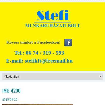
Kövess minket a Facebookon!
Tel.: 06 74 / 319 - 593
E-mail:
stefikft@freemail.hu
IMG_4200
2015-09-16