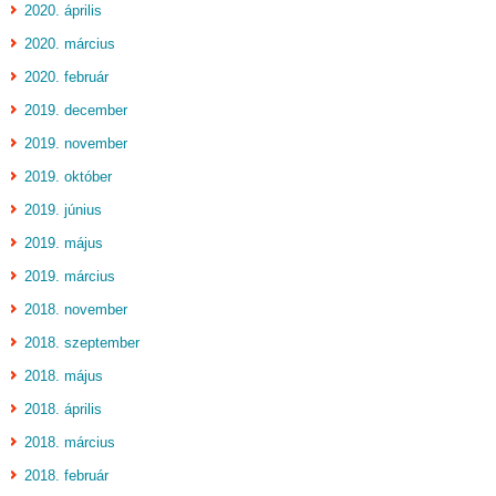
2020. április
2020. március
2020. február
2019. december
2019. november
2019. október
2019. június
2019. május
2019. március
2018. november
2018. szeptember
2018. május
2018. április
2018. március
2018. február