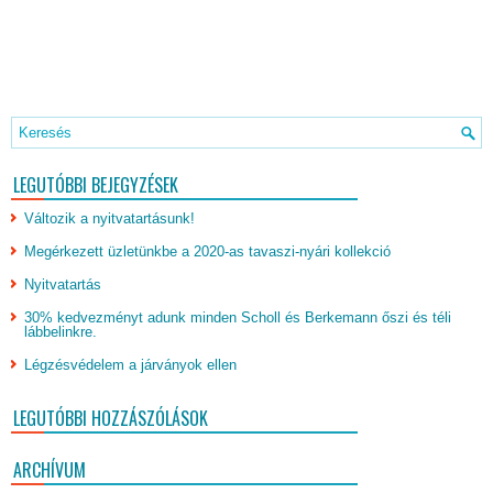
LEGUTÓBBI BEJEGYZÉSEK
Változik a nyitvatartásunk!
Megérkezett üzletünkbe a 2020-as tavaszi-nyári kollekció
Nyitvatartás
30% kedvezményt adunk minden Scholl és Berkemann őszi és téli
lábbelinkre.
Légzésvédelem a járványok ellen
LEGUTÓBBI HOZZÁSZÓLÁSOK
ARCHÍVUM