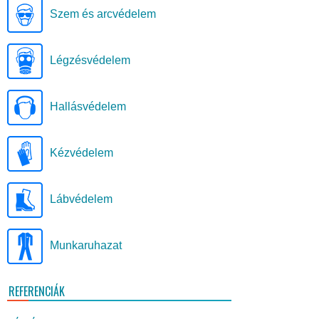
Szem és arcvédelem
Légzésvédelem
Hallásvédelem
Kézvédelem
Lábvédelem
Munkaruhazat
REFERENCIÁK