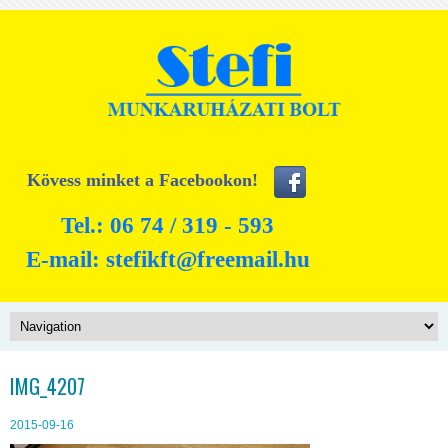
Kövess minket a Facebookon!
Tel.: 06 74 / 319 - 593
E-mail:
stefikft@freemail.hu
IMG_4207
2015-09-16