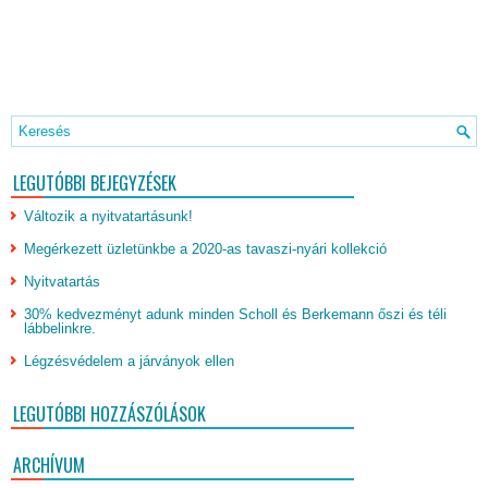
LEGUTÓBBI BEJEGYZÉSEK
Változik a nyitvatartásunk!
Megérkezett üzletünkbe a 2020-as tavaszi-nyári kollekció
Nyitvatartás
30% kedvezményt adunk minden Scholl és Berkemann őszi és téli
lábbelinkre.
Légzésvédelem a járványok ellen
LEGUTÓBBI HOZZÁSZÓLÁSOK
ARCHÍVUM