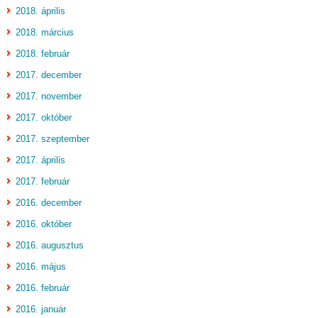
2018. április
2018. március
2018. február
2017. december
2017. november
2017. október
2017. szeptember
2017. április
2017. február
2016. december
2016. október
2016. augusztus
2016. május
2016. február
2016. január