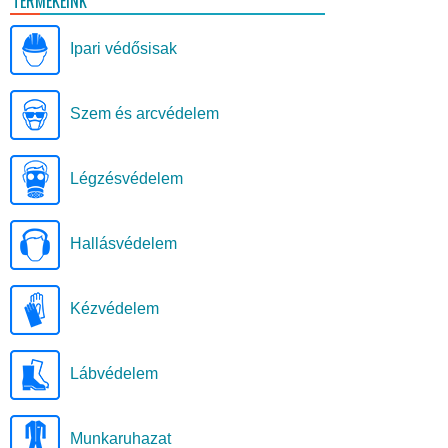
TERMÉKEINK
Ipari védősisak
Szem és arcvédelem
Légzésvédelem
Hallásvédelem
Kézvédelem
Lábvédelem
Munkaruhazat