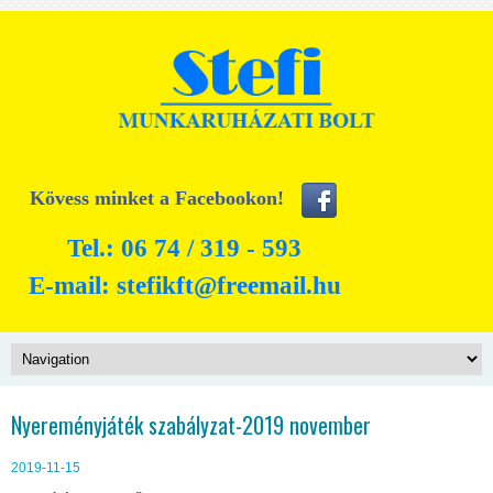
Kövess minket a Facebookon!
Tel.: 06 74 / 319 - 593
E-mail:
stefikft@freemail.hu
Nyereményjáték szabályzat-2019 november
2019-11-15