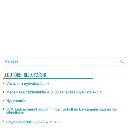
LEGUTÓBBI BEJEGYZÉSEK
Változik a nyitvatartásunk!
Megérkezett üzletünkbe a 2020-as tavaszi-nyári kollekció
Nyitvatartás
30% kedvezményt adunk minden Scholl és Berkemann őszi és téli
lábbelinkre.
Légzésvédelem a járványok ellen