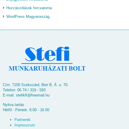
Hozzászólások hírcsatorna
WordPress Magyarország
Cím: 7100 Szekszárd, Béri B. Á. u. 70.
Telefon: 06 74 / 319 - 593
E-mail:
stefikft@freemail.hu
Nyitva tartás
Hétfő - Péntek: 8.00 - 16.00
Partnerek
Impresszum